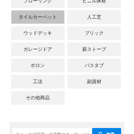
フローリング
ビニル床材
タイルカーペット
人工芝
ウッドデッキ
ブリック
ガレージドア
薪ストーブ
ボロン
バスタブ
工法
副資材
その他商品