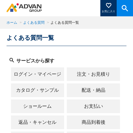
お気に入り
ホーム
>
よくある質問
>
よくある質問一覧
よくある質問一覧
商品ページにある「お気に入り登録」を押すと登録した
商品がここに表示されます。
サービスから探す
閉じる
ログイン・マイページ
注文・お見積り
カタログ・サンプル
配送・納品
ショールーム
お支払い
返品・キャンセル
商品到着後