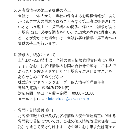
お客様情報の第三者提供の停止
当社は、ご本人から、当社の保有するお客様情報が、あら
かじめご本人の同意を得ることもなく第三者に提供されて
いるという理由で、第三者への提供の停止のご請求があっ
た場合には、必要な調査を行い、ご請求の内容に理由があ
ることが分かった場合には、当該お客様情報の第三者への
提供の停止を行います。
請求の手続きについて
上記1から5の請求は、当社の個人情報管理責任者にて承り
ます。なお、お客様情報のお問い合わせの際は、ご本人で
あることを確認させていただく場合がございますことを、
あらかじめご了承ください。
株式会社アドヴァングループ 個人情報管理責任者
連絡先電話：03-3475-0281(代)
対応時間：平日（月曜～金曜） 09:00～18:00
メールアドレス：
info_direct@advan.co.jp
質問・苦情受付 窓口
お客様情報の取扱及びお客様情報の安全管理措置に関する
質問及び苦情については、当社の個人情報管理責任者（上
記）を通じて受け付けます。その際にお手紙または電子メ