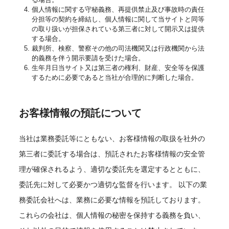
個人情報に関する守秘義務、再提供禁止及び事故時の責任
分担等の契約を締結し、個人情報に関して当サイトと同等
の取り扱いが担保されている第三者に対して開示又は提供
する場合。
裁判所、検察、警察その他の司法機関又は行政機関から法
的義務を伴う開示要請を受けた場合。
生年月日当サイト又は第三者の権利、財産、安全等を保護
するために必要であると当社が合理的に判断した場合。
お客様情報の預託について
当社は業務委託等にともない、お客様情報の取扱を社外の
第三者に委託する場合は、預託されたお客様情報の安全管
理が確保されるよう、適切な委託先を選定するとともに、
委託先に対して必要かつ適切な監督を行います。 以下の業
務委託会社へは、業務に必要な情報を預託しております。
これらの会社は、個人情報の秘密を保持する義務を負い、