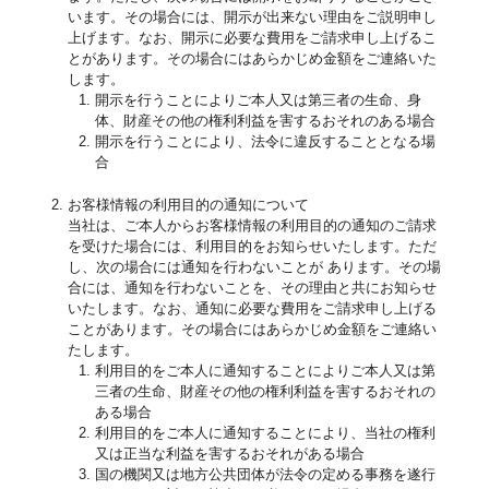
います。その場合には、開示が出来ない理由をご説明申し
上げます。なお、開示に必要な費用をご請求申し上げるこ
とがあります。その場合にはあらかじめ金額をご連絡いた
します。
開示を行うことによりご本人又は第三者の生命、身
体、財産その他の権利利益を害するおそれのある場合
開示を行うことにより、法令に違反することとなる場
合
お客様情報の利用目的の通知について
当社は、ご本人からお客様情報の利用目的の通知のご請求
を受けた場合には、利用目的をお知らせいたします。ただ
し、次の場合には通知を行わないことが あります。その場
合には、通知を行わないことを、その理由と共にお知らせ
いたします。なお、通知に必要な費用をご請求申し上げる
ことがあります。その場合にはあらかじめ金額をご連絡い
たします。
利用目的をご本人に通知することによりご本人又は第
三者の生命、財産その他の権利利益を害するおそれの
ある場合
利用目的をご本人に通知することにより、当社の権利
又は正当な利益を害するおそれがある場合
国の機関又は地方公共団体が法令の定める事務を遂行