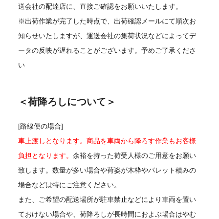
送会社の配達店に、直接ご確認をお願いいたします。
※出荷作業が完了した時点で、出荷確認メールにて順次お
知らせいたしますが、運送会社の集荷状況などによってデ
ータの反映が遅れることがございます。予めご了承くださ
い
＜荷降ろしについて＞
[路線便の場合]
車上渡しとなります。商品を車両から降ろす作業もお客様
負担となります。
余裕を持った荷受人様のご用意をお願い
致します。数量が多い場合や荷姿が木枠やパレット積みの
場合などは特にご注意ください。
また、ご希望の配送場所が駐車禁止などにより車両を置い
ておけない場合や、荷降ろしが長時間におよぶ場合はやむ