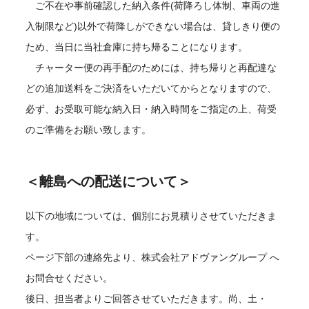
ご不在や事前確認した納入条件(荷降ろし体制、車両の進
入制限など)以外で荷降しができない場合は、貸しきり便の
ため、当日に当社倉庫に持ち帰ることになります。
チャーター便の再手配のためには、持ち帰りと再配達な
どの追加送料をご決済をいただいてからとなりますので、
必ず、お受取可能な納入日・納入時間をご指定の上、荷受
のご準備をお願い致します。
＜離島への配送について＞
以下の地域については、個別にお見積りさせていただきま
す。
ページ下部の連絡先より、株式会社アドヴァングループ へ
お問合せください。
後日、担当者よりご回答させていただきます。尚、土・