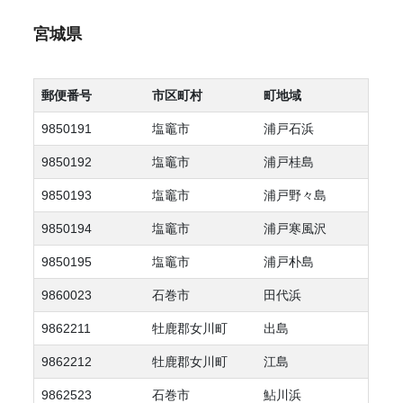
宮城県
郵便番号
市区町村
町地域
9850191
塩竈市
浦戸石浜
9850192
塩竈市
浦戸桂島
9850193
塩竈市
浦戸野々島
9850194
塩竈市
浦戸寒風沢
9850195
塩竈市
浦戸朴島
9860023
石巻市
田代浜
9862211
牡鹿郡女川町
出島
9862212
牡鹿郡女川町
江島
9862523
石巻市
鮎川浜