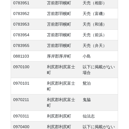
0783951
苫前郡羽幌町
天売（相影）
0783952
苫前郡羽幌町
天売（富磯）
0783953
苫前郡羽幌町
天売（和浦）
0783954
苫前郡羽幌町
天売（前浜）
0783955
苫前郡羽幌町
天売（弁天）
0881103
厚岸郡厚岸町
小島
0970100
利尻郡利尻富士
以下に掲載がない
町
場合
0970101
利尻郡利尻富士
鴛泊
町
0970211
利尻郡利尻富士
鬼脇
町
0970311
利尻郡利尻町
仙法志
0970400
利尻郡利尻町
以下に掲載がない