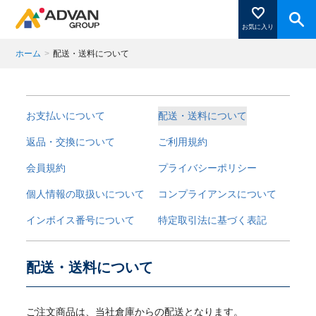
お気に入り
ホーム
>
配送・送料について
商品ページにある「お気に入り登録」を押すと登録した
商品がここに表示されます。
お支払いについて
配送・送料について
返品・交換について
ご利用規約
会員規約
プライバシーポリシー
閉じる
個人情報の取扱いについて
コンプライアンスについて
インボイス番号について
特定取引法に基づく表記
配送・送料について
ご注文商品は、当社倉庫からの配送となります。