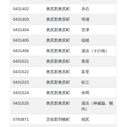
0431402
奥尻郡奥尻町
赤石
0431403
奥尻郡奥尻町
球浦
0431404
奥尻郡奥尻町
宮津
0431405
奥尻郡奥尻町
稲穂
0431406
奥尻郡奥尻町
湯浜（その他）
0431521
奥尻郡奥尻町
青苗
0431522
奥尻郡奥尻町
富里
0431523
奥尻郡奥尻町
松江
0431524
奥尻郡奥尻町
米岡
0431525
奥尻郡奥尻町
湯浜（神威脇、幌
内）
0783871
苫前郡羽幌町
焼尻