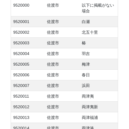
9520000
佐渡市
以下に掲載がない
場合
9520001
佐渡市
白瀬
9520002
佐渡市
北五十里
9520003
佐渡市
椿
9520004
佐渡市
羽吉
9520005
佐渡市
梅津
9520006
佐渡市
春日
9520007
佐渡市
浜田
9520011
佐渡市
両津夷
9520012
佐渡市
両津夷新
9520013
佐渡市
両津福浦
9520014
佐渡市
両津湊