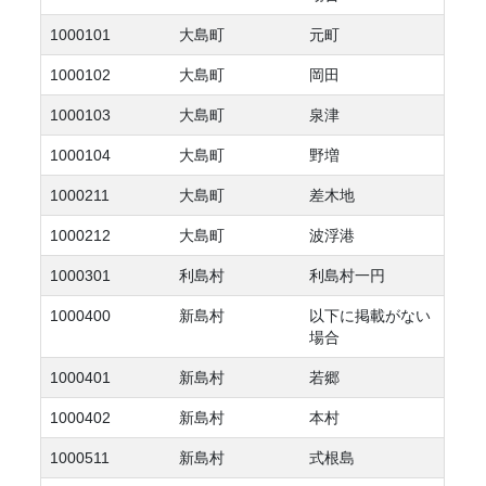
1000101
大島町
元町
1000102
大島町
岡田
1000103
大島町
泉津
1000104
大島町
野増
1000211
大島町
差木地
1000212
大島町
波浮港
1000301
利島村
利島村一円
1000400
新島村
以下に掲載がない
場合
1000401
新島村
若郷
1000402
新島村
本村
1000511
新島村
式根島