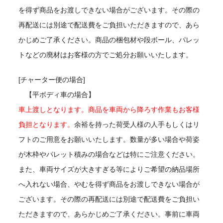
を得ず商品をお渡しできない場合がございます。その際の
再配送には別途で配送費をご負担いただきますので、あら
かじめご了承ください。商品の梱包材や段ボール、パレッ
トなどの廃材はお客様の方でご処分お願いいたします。
[チャーター便の場合]
【平ボディ車の場合】
車上渡しとなります。商品を車両から降ろす作業もお客様
負担となります。
余裕を持った荷受人様の人手もしくはリ
フトのご用意をお願いいたします。数量が多い場合や荷姿
が木枠やパレット積みの場合などは特にご注意ください。
また、車両サイズが大きすぎる等によりご希望の納品場所
へ入れない場合、やむを得ず商品をお渡しできない場合が
ございます。その際の再配送には別途で配送費をご負担い
ただきますので、あらかじめご了承ください。事前に車両