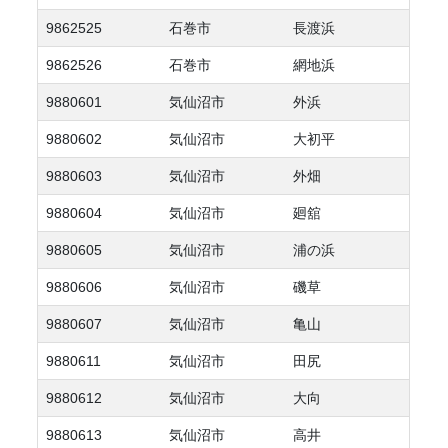
9862525
石巻市
長渡浜
9862526
石巻市
網地浜
9880601
気仙沼市
外浜
9880602
気仙沼市
大初平
9880603
気仙沼市
外畑
9880604
気仙沼市
廻舘
9880605
気仙沼市
浦の浜
9880606
気仙沼市
磯草
9880607
気仙沼市
亀山
9880611
気仙沼市
田尻
9880612
気仙沼市
大向
9880613
気仙沼市
高井