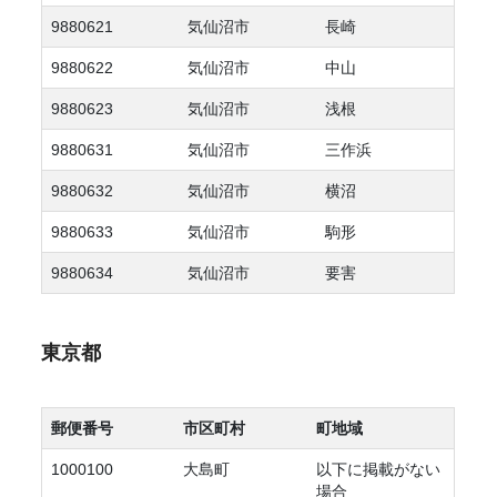
9880621
気仙沼市
長崎
9880622
気仙沼市
中山
9880623
気仙沼市
浅根
9880631
気仙沼市
三作浜
9880632
気仙沼市
横沼
9880633
気仙沼市
駒形
9880634
気仙沼市
要害
東京都
郵便番号
市区町村
町地域
1000100
大島町
以下に掲載がない
場合