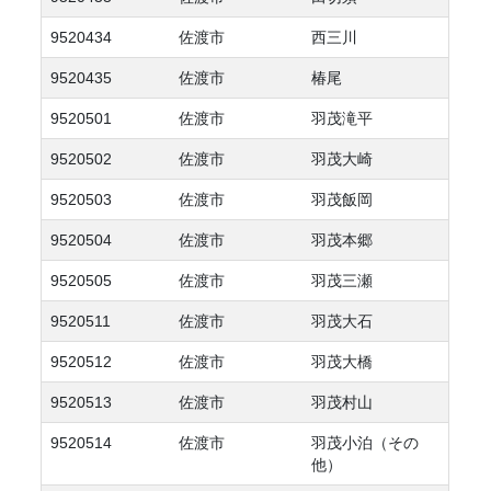
9520434
佐渡市
西三川
9520435
佐渡市
椿尾
9520501
佐渡市
羽茂滝平
9520502
佐渡市
羽茂大崎
9520503
佐渡市
羽茂飯岡
9520504
佐渡市
羽茂本郷
9520505
佐渡市
羽茂三瀬
9520511
佐渡市
羽茂大石
9520512
佐渡市
羽茂大橋
9520513
佐渡市
羽茂村山
9520514
佐渡市
羽茂小泊（その
他）