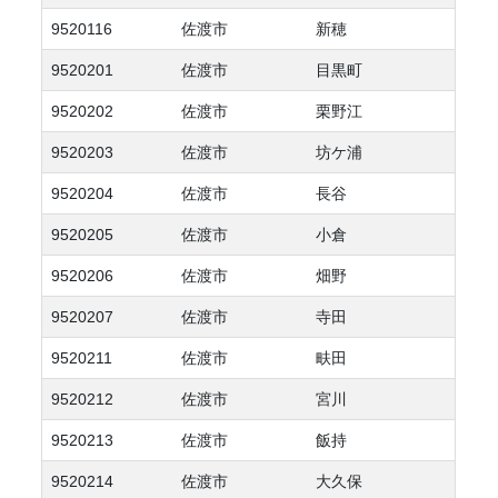
9520116
佐渡市
新穂
9520201
佐渡市
目黒町
9520202
佐渡市
栗野江
9520203
佐渡市
坊ケ浦
9520204
佐渡市
長谷
9520205
佐渡市
小倉
9520206
佐渡市
畑野
9520207
佐渡市
寺田
9520211
佐渡市
畉田
9520212
佐渡市
宮川
9520213
佐渡市
飯持
9520214
佐渡市
大久保