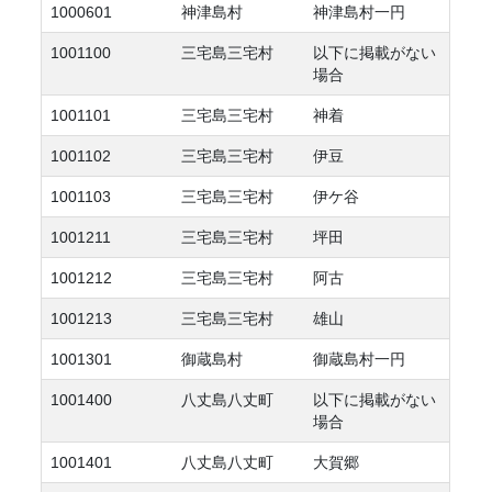
1000601
神津島村
神津島村一円
1001100
三宅島三宅村
以下に掲載がない
場合
1001101
三宅島三宅村
神着
1001102
三宅島三宅村
伊豆
1001103
三宅島三宅村
伊ケ谷
1001211
三宅島三宅村
坪田
1001212
三宅島三宅村
阿古
1001213
三宅島三宅村
雄山
1001301
御蔵島村
御蔵島村一円
1001400
八丈島八丈町
以下に掲載がない
場合
1001401
八丈島八丈町
大賀郷