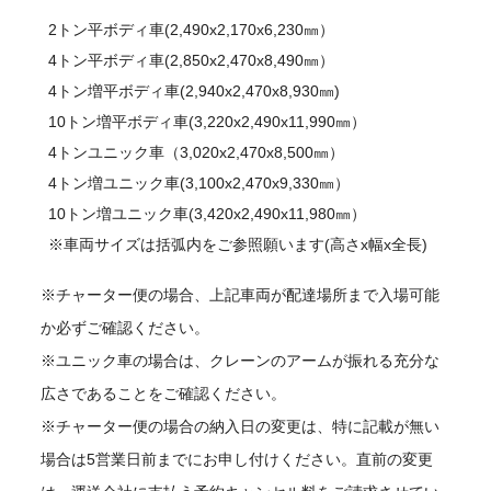
2トン平ボディ車(2,490x2,170x6,230㎜）
4トン平ボディ車(2,850x2,470x8,490㎜）
4トン増平ボディ車(2,940x2,470x8,930㎜)
10トン増平ボディ車(3,220x2,490x11,990㎜）
4トンユニック車（3,020x2,470x8,500㎜）
4トン増ユニック車(3,100x2,470x9,330㎜）
10トン増ユニック車(3,420x2,490x11,980㎜）
※車両サイズは括弧内をご参照願います(高さx幅x全長)
※チャーター便の場合、上記車両が配達場所まで入場可能
か必ずご確認ください。
※ユニック車の場合は、クレーンのアームが振れる充分な
広さであることをご確認ください。
※チャーター便の場合の納入日の変更は、特に記載が無い
場合は5営業日前までにお申し付けください。直前の変更