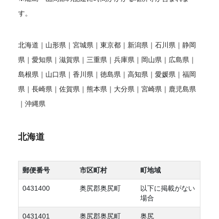
す。
北海道
｜
山形県
｜
宮城県
｜
東京都
｜
新潟県
｜
石川県
｜
静岡
県
｜
愛知県
｜
滋賀県
｜
三重県
｜
兵庫県
｜
岡山県
｜
広島県
｜
島根県
｜
山口県
｜
香川県
｜
徳島県
｜
高知県
｜
愛媛県
｜
福岡
県
｜
長崎県
｜
佐賀県
｜
熊本県
｜
大分県
｜
宮崎県
｜
鹿児島県
｜
沖縄県
北海道
郵便番号
市区町村
町地域
0431400
奥尻郡奥尻町
以下に掲載がない
場合
0431401
奥尻郡奥尻町
奥尻