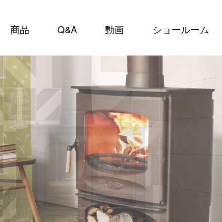
商品
Q&A
動画
ショールーム