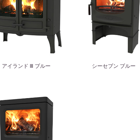
アイランド Ⅲ ブルー
シーセブン ブルー