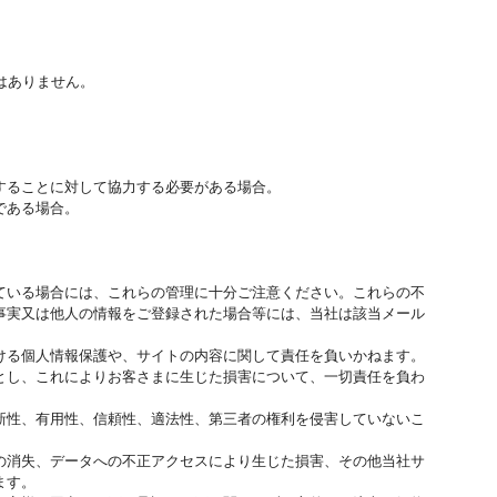
はありません。
することに対して協力する必要がある場合。
である場合。
ている場合には、これらの管理に十分ご注意ください。これらの不
事実又は他人の情報をご登録された場合等には、当社は該当メール
。
ける個人情報保護や、サイトの内容に関して責任を負いかねます。
とし、これによりお客さまに生じた損害について、一切責任を負わ
新性、有用性、信頼性、適法性、第三者の権利を侵害していないこ
の消失、データへの不正アクセスにより生じた損害、その他当社サ
ます。