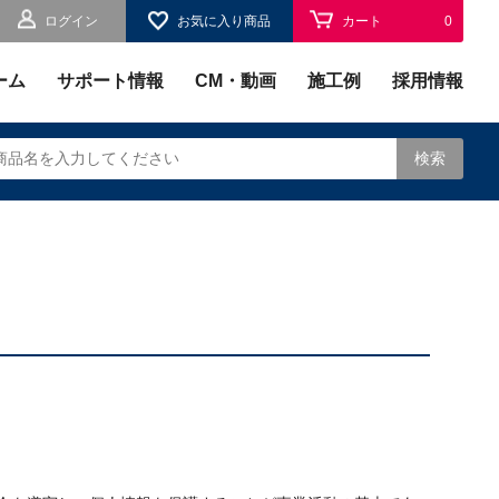
ログイン
お気に入り商品
カート
0
お気に入り
0
ーム
サポート情報
CM・動画
施工例
採用情報
検索
されます。