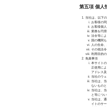
第五項 個人
当社は、以下の
お客様の同
お客様個人
業務を円滑
法令等によ
国の機関も
人の生命、
その他法令
利用目的の
免責事項
本サイトの
正使用によ
アドレス及
当社のウェ
当社は、当
ないものと
当社は、当
と等につい
当社は、通
イトのサー