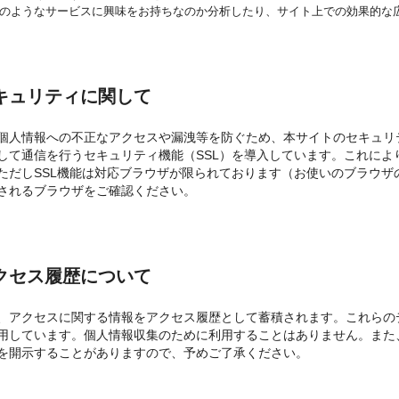
のようなサービスに興味をお持ちなのか分析したり、サイト上での効果的な
キュリティに関して
個人情報への不正なアクセスや漏洩等を防ぐため、本サイトのセキュリ
して通信を行うセキュリティ機能（SSL）を導入しています。これに
ただしSSL機能は対応ブラウザが限られております（お使いのブラウ
されるブラウザをご確認ください。
クセス履歴について
、アクセスに関する情報をアクセス履歴として蓄積されます。これらの
用しています。個人情報収集のために利用することはありません。また
を開示することがありますので、予めご了承ください。