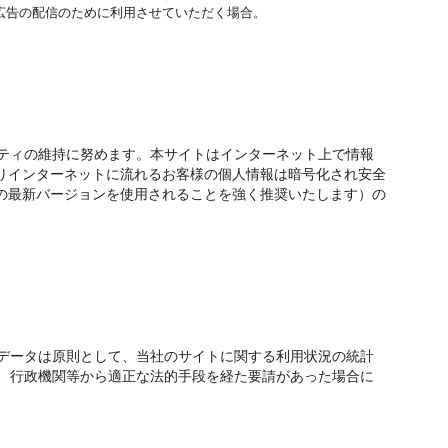
広告の配信のために利用させていただく場合。
ティの維持に努めます。本サイトはインターネット上で情報
よりインターネットに流れるお客様の個人情報は暗号化され安全
ザの最新バージョンを使用されることを強く推奨いたします）の
データは原則として、当社のサイトに関する利用状況の統計
、行政機関等から適正な法的手段を経た要請があった場合に