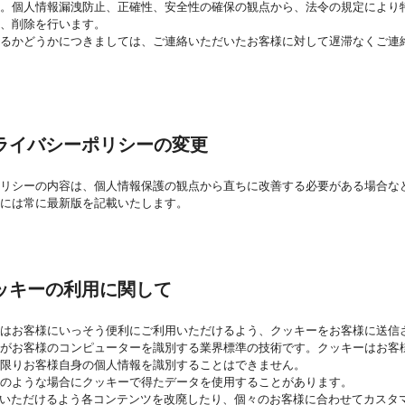
い。個人情報漏洩防止、正確性、安全性の確保の観点から、法令の規定により
、削除を行います。
するかどうかにつきましては、ご連絡いただいたお客様に対して遅滞なくご連
ライバシーポリシーの変更
ポリシーの内容は、個人情報保護の観点から直ちに改善する必要がある場合な
には常に最新版を記載いたします。
ッキーの利用に関して
はお客様にいっそう便利にご利用いただけるよう、クッキーをお客様に送信させ
ーがお客様のコンピューターを識別する業界標準の技術です。クッキーはお客
限りお客様自身の個人情報を識別することはできません。
のような場合にクッキーで得たデータを使用することがあります。
いただけるよう各コンテンツを改廃したり、個々のお客様に合わせてカスタ