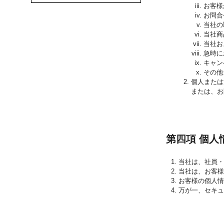
お客様
お問合
当社の
当社商
当社お
急時に
キャン
その他
個人または
または、お
第四項 個人
当社は、社員・
当社は、お客様
お客様の個人情
万が一、セキュ