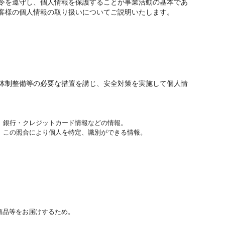
令を遵守し、個人情報を保護することが事業活動の基本であ
客様の個人情報の取り扱いについてご説明いたします。
体制整備等の必要な措置を講じ、安全対策を実施して個人情
、銀行・クレジットカード情報などの情報。
、この照合により個人を特定、識別ができる情報。
商品等をお届けするため。