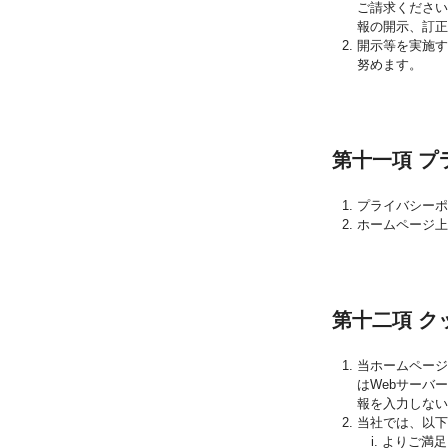
ご請求くださ
報の開示、訂正
開示等を実施
努めます。
第十一項 プ
プライバシー
ホームページ上
第十二項 ク
当ホームページ
はWebサーバ
報を入力しない
当社では、以下
よりご満足