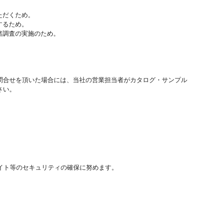
ただくため。
するため。
諸調査の実施のため。
問合せを頂いた場合には、当社の営業担当者がカタログ・サンプル
さい。
イト等のセキュリティの確保に努めます。