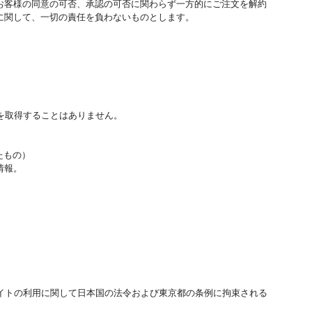
お客様の同意の可否、承認の可否に関わらず一方的にご注文を解約
に関して、一切の責任を負わないものとします。
を取得することはありません。
たもの）
情報。
イトの利用に関して日本国の法令および東京都の条例に拘束される