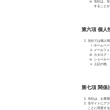
当社は、当
することが
第六項 個人
当社では個人
ホームペー
メールフォ
カタログ・
ショールー
上記の他、
第七項 関係
当社は、お客様
当サイトにア
ことに同意する