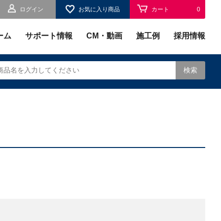
ログイン
お気に入り商品
カート
0
お気に入り
0
ーム
サポート情報
CM・動画
施工例
採用情報
検索
されます。