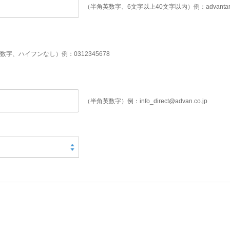
（半角英数字、6文字以上40文字以内）例：advantar
数字、ハイフンなし）例：0312345678
（半角英数字）例：info_direct@advan.co.jp