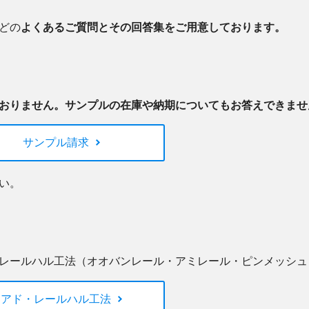
閉じる
どの
よくあるご質問とその回答集をご用意しております。
おりません。サンプルの在庫や納期についてもお答えできませ
サンプル請求
い。
レールハル工法（オオバンレール・アミレール・ピンメッシュ
アド・レールハル工法