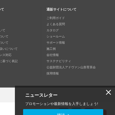
いて
通販サイトについて
ご利用ガイド
よくある質問
いて
カタログ
ついて
ショールーム
ついて
サポート情報
扱いについて
施工例
ンス対応
会社情報
に基づく表記
サステナビリティ
公益財団法人アドヴァン山形育英会
採用情報
ニュースレター
プロモーションや最新情報を入手しましょう!