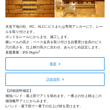
木造下地の柱、RC、ALCにビスまたは専用アンカーにて、レー
ルを取り付けます。
ボンドをレールにからませ、施工します。
横レールの高さ：ベース金具を取り付ける自重受け金具のビス
穴の高さを、仕上材の高さに合わせ、あらかじめ設定します。
2
基盤重量：約5.0kg/m
概要
詳細資料
【詳細資料補足】
補強バンド：最上部でアミを留めます。一番上の仕上材はこの
補強亀甲アミにからみます。
Lバンド：最下部で一番下の仕上げ材を受けます。