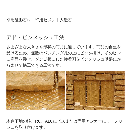
壁用乱形石材・壁用セメント人造石
アド・ピンメッシュ工法
さまざまな大きさや形状の商品に適しています。商品の自重を
受けるため、無数のパンチング孔の上にピンを掛け、そのピン
に商品を乗せ、ダンゴ状にした接着剤をピンメッシュ基盤にか
らませて施工できる工法です。
木造下地の柱、RC、ALCにビスまたは専用アンカーにて、メッ
シュを取り付けます。