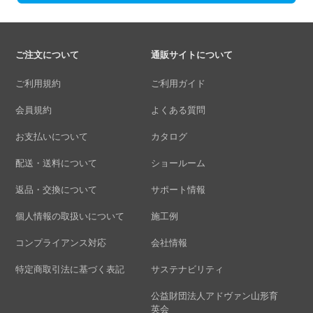
ご注文について
通販サイトについて
ご利用規約
ご利用ガイド
会員規約
よくある質問
お支払いについて
カタログ
配送・送料について
ショールーム
返品・交換について
サポート情報
個人情報の取扱いについて
施工例
コンプライアンス対応
会社情報
特定商取引法に基づく表記
サステナビリティ
公益財団法人アドヴァン山形育
英会