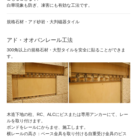
白華現象も防ぎ、凍害にも有効な工法です。
規格石材・アド砂岩・大判磁器タイル
アド・オオバンレール工法
300角以上の規格石材・大型タイルを安全に貼ることができま
す。
木造下地の柱、RC、ALCにビスまたは専用アンカーにて、レー
ルを取り付けます。
ボンドをレールにからませ、施工します。
横レールの高さ：ベース金具を取り付ける自重受け金具のビス