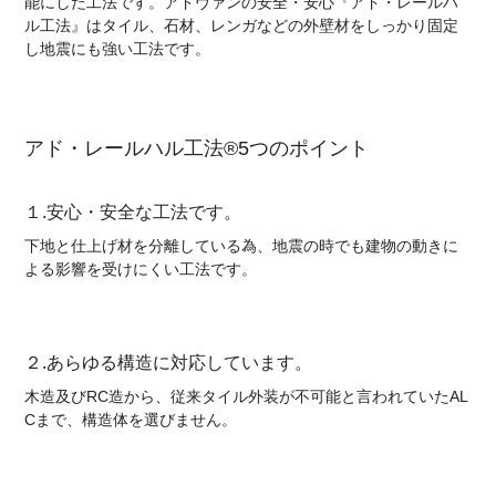
能にした工法です。アドヴァンの安全・安心『アド・レールハ
ル工法』はタイル、石材、レンガなどの外壁材をしっかり固定
し地震にも強い工法です。
アド・レールハル工法®5つのポイント
１.安心・安全な工法です。
下地と仕上げ材を分離している為、地震の時でも建物の動きに
よる影響を受けにくい工法です。
２.あらゆる構造に対応しています。
木造及びRC造から、従来タイル外装が不可能と言われていたAL
Cまで、構造体を選びません。