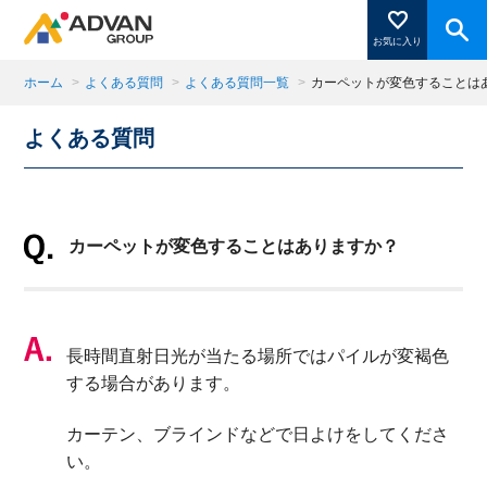
お気に入り
ホーム
>
よくある質問
>
よくある質問一覧
>
カーペットが変色することは
よくある質問
商品ページにある「お気に入り登録」を押すと登録した
商品がここに表示されます。
カーペットが変色することはありますか？
閉じる
長時間直射日光が当たる場所ではパイルが変褐色
する場合があります。
カーテン、ブラインドなどで日よけをしてくださ
い。