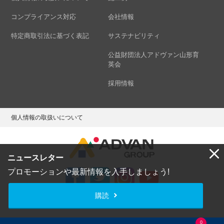
コンプライアンス対応
会社情報
特定商取引法に基づく表記
サステナビリティ
公益財団法人アドヴァン山形育
英会
採用情報
個人情報の取扱いについて
ニュースレター
プロモーションや最新情報を入手しましょう!
購読
Copyright © ADVAN GROUP Co.,Ltd. All Rights Reserved.
0