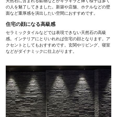
天然石に含まれる鉱物などがキラキラと輝く様子は多く
の人を魅了してきました。新築や店舗、ホテルなどの壁
面など重厚感を演出したい空間におすすめです。
住宅の顔になる高級感
セラミックタイルなどでは表現できない天然石の高級
感。インテリアにとりいれれば住宅の顔となります。ア
クセントとしてもおすすめです。玄関やリビング、寝室
などがダイナミックに仕上がります。