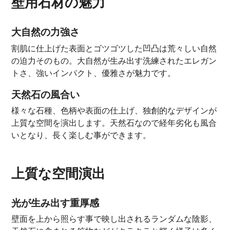
壁用石材の魅力
大自然の力強さ
割肌に仕上げた表面とゴツゴツした凹凸は荒々しい自然
の迫力そのもの。大自然が生み出す洗練されたエレガン
トさ、強いインパクト、優雅さが魅力です。
天然石の風合い
様々な石種、色柄や表面の仕上げ、独創的なデザインが
上質な空間を演出します。天然石なので経年劣化も風合
いとなり、長く楽しむ事ができます。
上質な空間演出
光が生み出す重厚感
壁面を上から照らす事で映し出されるランダムな陰影、