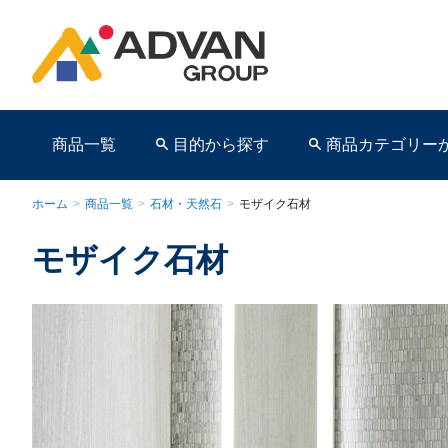
商品一覧
目的から探す
商品カテゴリー
ホーム
>
商品一覧
>
石材・天然石
>
モザイク石材
モザイク石材
商品ページ