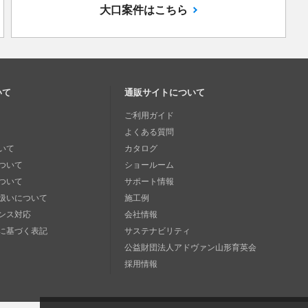
大口案件はこちら
いて
通販サイトについて
ご利用ガイド
よくある質問
いて
カタログ
ついて
ショールーム
ついて
サポート情報
扱いについて
施工例
ンス対応
会社情報
に基づく表記
サステナビリティ
公益財団法人アドヴァン山形育英会
採用情報