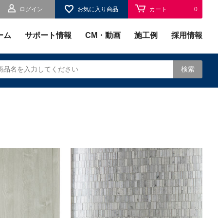
ログイン
お気に入り商品
カート
0
お気に入り
0
ーム
サポート情報
CM・動画
施工例
採用情報
検索
されます。