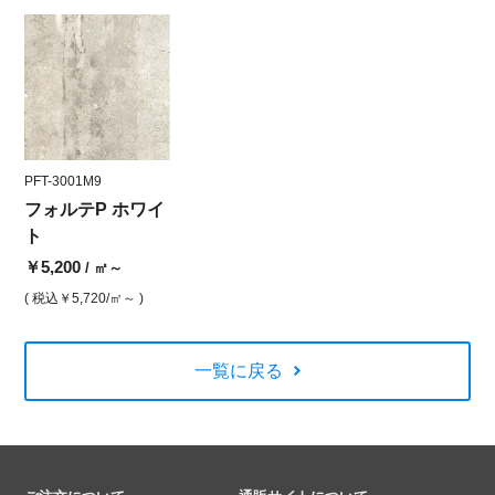
PFT-3001M9
フォルテP ホワイ
ト
￥5,200
/ ㎡～
( 税込
￥5,720
/㎡～ )
一覧に戻る