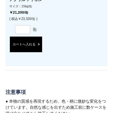
サイズ：15kg/缶
￥21,200
/缶
( 税込￥23,320/缶 )
缶
カートへ入れる
注意事項
● 本物の質感を再現するため、色・柄に微妙な変化をつ
けています。自然な感じを出すため施工前に数ケースを