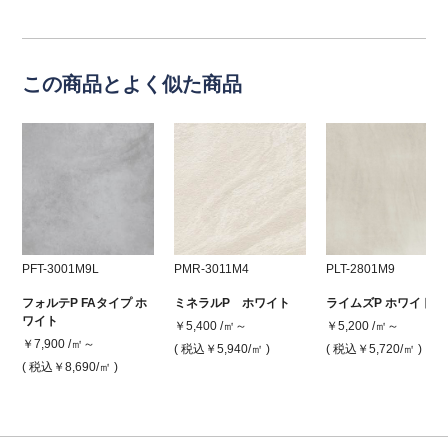
この商品とよく似た商品
PFT-3001M9L
PMR-3011M4
PLT-2801M9
フォルテP FAタイプ ホ
ミネラルP ホワイト
ライムズP ホワイト
ワイト
￥5,400 /㎡～
￥5,200 /㎡～
￥7,900 /㎡～
( 税込￥5,940
/㎡ )
( 税込￥5,720
/㎡ )
( 税込￥8,690
/㎡ )