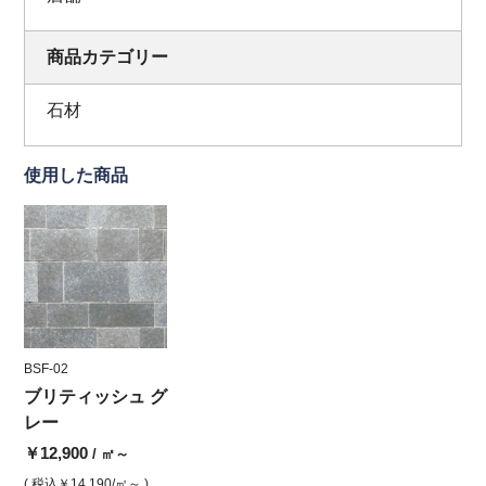
商品カテゴリー
石材
使用した商品
BSF-02
ブリティッシュ グ
レー
￥12,900
/ ㎡～
( 税込
￥14,190
/㎡～ )