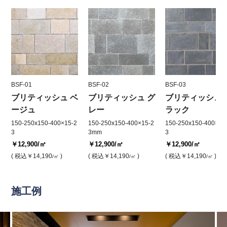
BSF-01
BSF-02
BSF-03
ブリティッシュ ベ
ブリティッシュ グ
ブリティッシュ 
ージュ
レー
ラック
150-250x150-400×15-2
150-250x150-400×15-2
150-250x150-400×15
3
3mm
3
￥12,900
/㎡
￥12,900
/㎡
￥12,900
/㎡
( 税込
￥14,190
)
( 税込
￥14,190
)
( 税込
￥14,190
)
/㎡
/㎡
/㎡
施工例