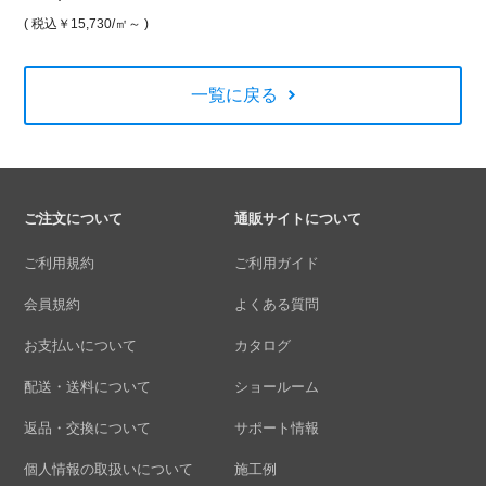
( 税込
￥15,730
/㎡～ )
一覧に戻る
ご注文について
通販サイトについて
ご利用規約
ご利用ガイド
会員規約
よくある質問
お支払いについて
カタログ
配送・送料について
ショールーム
返品・交換について
サポート情報
個人情報の取扱いについて
施工例