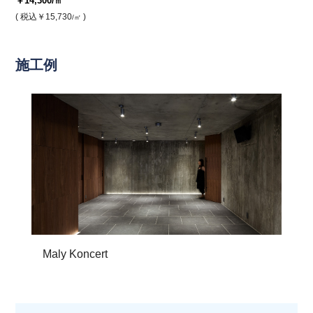
￥14,300
/㎡
( 税込
￥15,730
)
/㎡
施工例
Maly Koncert