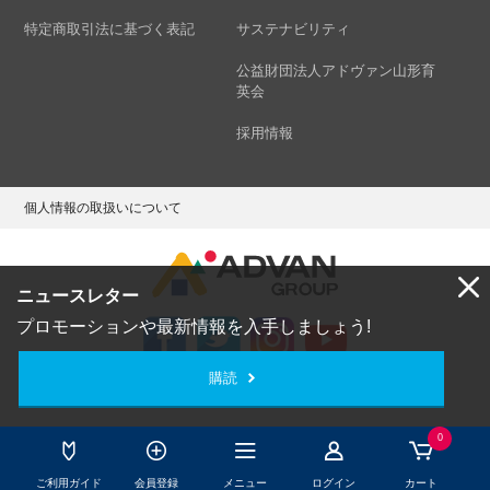
特定商取引法に基づく表記
サステナビリティ
公益財団法人アドヴァン山形育
英会
採用情報
個人情報の取扱いについて
ニュースレター
プロモーションや最新情報を入手しましょう!
購読
Copyright © ADVAN GROUP Co.,Ltd. All Rights Reserved.
0
ご利用ガイド
会員登録
メニュー
ログイン
カート