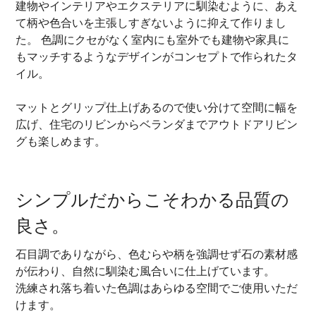
建物やインテリアやエクステリアに馴染むように、あえ
て柄や色合いを主張しすぎないように抑えて作りまし
た。 色調にクセがなく室内にも室外でも建物や家具に
もマッチするようなデザインがコンセプトで作られたタ
イル。
マットとグリップ仕上げあるので使い分けて空間に幅を
広げ、住宅のリビンからベランダまでアウトドアリビン
グも楽しめます。
シンプルだからこそわかる品質の
良さ。
石目調でありながら、色むらや柄を強調せず石の素材感
が伝わり、自然に馴染む風合いに仕上げています。
洗練され落ち着いた色調はあらゆる空間でご使用いただ
けます。