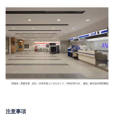
現場名：青森空港 設計：日本空港コンサルタンツ、ANALOG Inc. 建設：株式会社阿部重組
注意事項