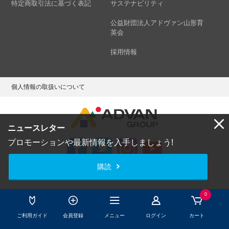
特定商取引法に基づく表記
サステナビリティ
公益財団法人アドヴァン山形育
英会
採用情報
個人情報の取扱いについて
ニュースレター
プロモーションや最新情報を入手しましょう!
購読
Copyright © ADVAN GROUP Co.,Ltd. All Rights Reserved.
0
ご利用ガイド
会員登録
メニュー
ログイン
カート