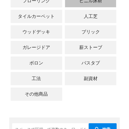
フローリング
ビニル床材
タイルカーペット
人工芝
ウッドデッキ
ブリック
ガレージドア
薪ストーブ
ボロン
バスタブ
工法
副資材
その他商品