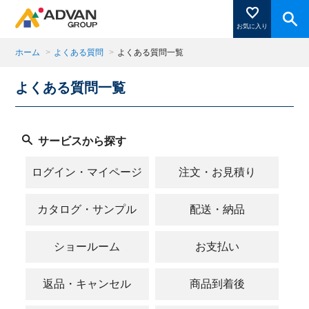
お気に入り
ホーム
>
よくある質問
>
よくある質問一覧
よくある質問一覧
商品ページにある「お気に入り登録」を押すと登録した
商品がここに表示されます。
サービスから探す
閉じる
ログイン・マイページ
注文・お見積り
カタログ・サンプル
配送・納品
ショールーム
お支払い
返品・キャンセル
商品到着後