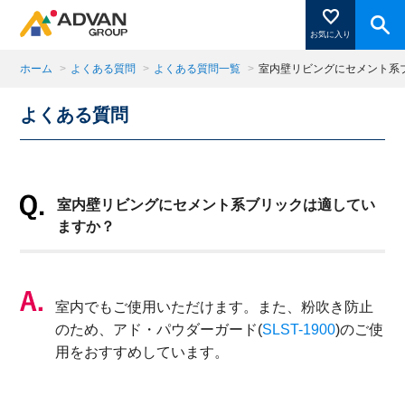
お気に入り
ホーム
>
よくある質問
>
よくある質問一覧
>
室内壁リビングにセメント系
よくある質問
商品ページにある「お気に入り登録」を押すと登録した
商品がここに表示されます。
室内壁リビングにセメント系ブリックは適してい
閉じる
ますか？
室内でもご使用いただけます。また、粉吹き防止
のため、アド・パウダーガード(
SLST-1900
)のご使
用をおすすめしています。