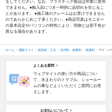
をしてください。なお、プラスチック製品は作業に使用
できません。●輸入品につき一時的に品切れを生じるこ
とがあります。 ●施工後のクレームはお受けできません
のであらかじめご了承ください。●商品写真はモニター
の基本設定やパソコンの特性により、現物とは若干色が
異なる場合があります。
ホーム
>
通販サイト
>
副資材・工法
>
洗浄剤・保護剤
>
保護剤
>
アド・パ
よくある質問
ウェブサイトの使い方や商品につい
て、水まわりのトラブル、ショールー
ムの事などよくいただくご質問にお答
えします。
お支払いについて