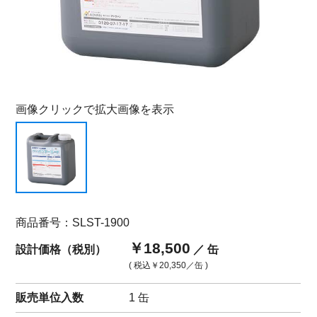
画像クリックで拡大画像を表示
商品番号：SLST-1900
￥18,500
設計価格（税別）
／ 缶
( 税込
￥20,350
／缶 )
販売単位入数
1 缶