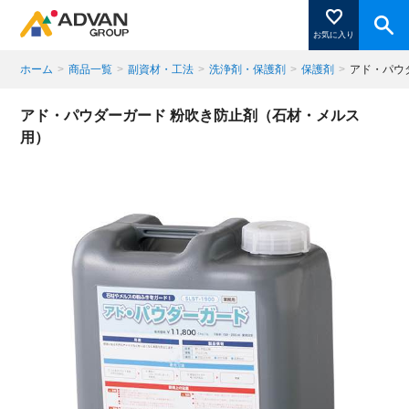
お気に入り
ホーム
>
商品一覧
>
副資材・工法
>
洗浄剤・保護剤
>
保護剤
>
アド・パウ
商品ページにある「お気に入り登録」を押すと登録した
アド・パウダーガード 粉吹き防止剤（石材・メルス
商品がここに表示されます。
用）
閉じる