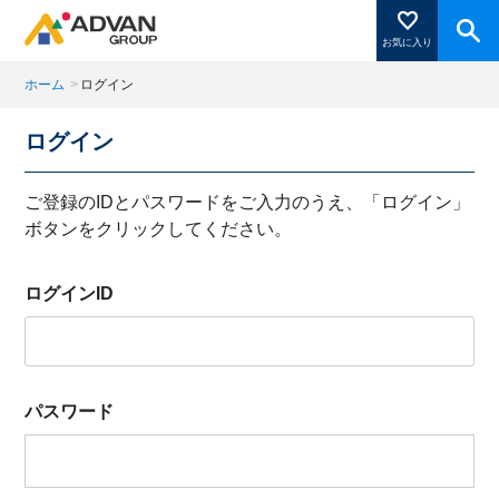
お気に入り
ホーム
>
ログイン
ログイン
商品ページにある「お気に入り登録」を押すと登録した
商品がここに表示されます。
ご登録のIDとパスワードをご入力のうえ、「ログイン」
ボタンをクリックしてください。
閉じる
ログインID
パスワード