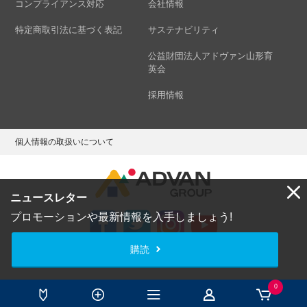
コンプライアンス対応
会社情報
特定商取引法に基づく表記
サステナビリティ
公益財団法人アドヴァン山形育
英会
採用情報
個人情報の取扱いについて
ニュースレター
プロモーションや最新情報を入手しましょう!
購読
Copyright © ADVAN GROUP Co.,Ltd. All Rights Reserved.
0