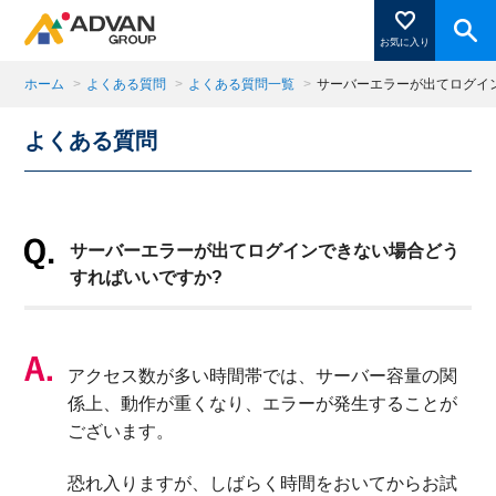
お気に入り
ホーム
>
よくある質問
>
よくある質問一覧
>
サーバーエラーが出てログイ
よくある質問
商品ページにある「お気に入り登録」を押すと登録した
商品がここに表示されます。
サーバーエラーが出てログインできない場合どう
閉じる
すればいいですか?
アクセス数が多い時間帯では、サーバー容量の関
係上、動作が重くなり、エラーが発生することが
ございます。
恐れ入りますが、しばらく時間をおいてからお試