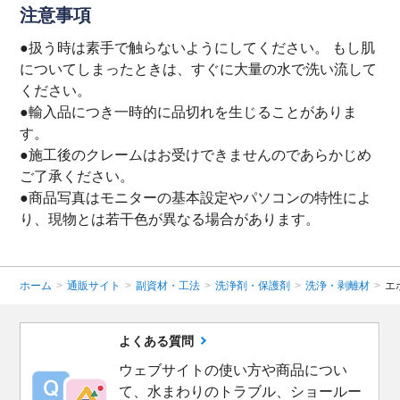
注意事項
●扱う時は素手で触らないようにしてください。 もし肌
についてしまったときは、すぐに大量の水で洗い流して
ください。
●輸入品につき一時的に品切れを生じることがありま
す。
●施工後のクレームはお受けできませんのであらかじめ
ご了承ください。
●商品写真はモニターの基本設定やパソコンの特性によ
り、現物とは若干色が異なる場合があります。
ホーム
>
通販サイト
>
副資材・工法
>
洗浄剤・保護剤
>
洗浄・剥離材
>
エ
よくある質問
ウェブサイトの使い方や商品につい
て、水まわりのトラブル、ショールー