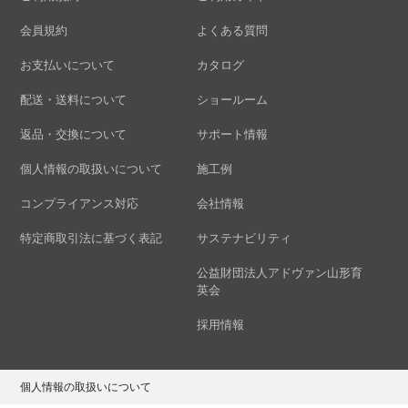
会員規約
よくある質問
お支払いについて
カタログ
配送・送料について
ショールーム
返品・交換について
サポート情報
個人情報の取扱いについて
施工例
コンプライアンス対応
会社情報
特定商取引法に基づく表記
サステナビリティ
公益財団法人アドヴァン山形育
英会
採用情報
個人情報の取扱いについて