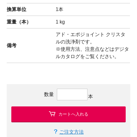
換算単位
1本
重量（
本
）
1
kg
アド・エポジョイント クリスタ
ルの洗浄剤です。
備考
※使用方法、注意点などはデジタ
ルカタログをご覧ください。
数量
本
カートへ入れる
ご注文方法