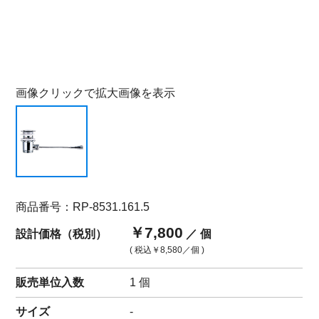
画像クリックで拡大画像を表示
商品番号：RP-8531.161.5
￥7,800
設計価格（税別）
／ 個
( 税込
￥8,580
／個 )
販売単位入数
1 個
サイズ
-