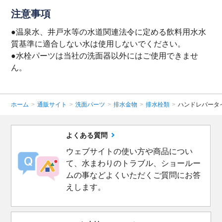
注意事項
●温泉水、井戸水等の水道関連法令に定める飲料用水水
質基準に適合しない水は使用しないでください。
●水栓パーツは当社の洗面器以外にはご使用できませ
ん。
ホーム
>
通販サイト
>
洗面パーツ
>
排水金物
>
排水栓類
>
ハンドレバータイプ
よくある質問
ウェブサイトの使い方や商品につい
て、水まわりのトラブル、ショールー
ムの事などよくいただくご質問にお答
えします。