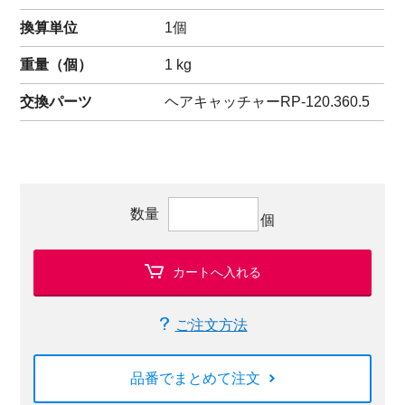
換算単位
1個
重量（
個
）
1
kg
交換パーツ
ヘアキャッチャー
RP-120.360.5
数量
個
カートへ入れる
ご注文方法
品番でまとめて注文