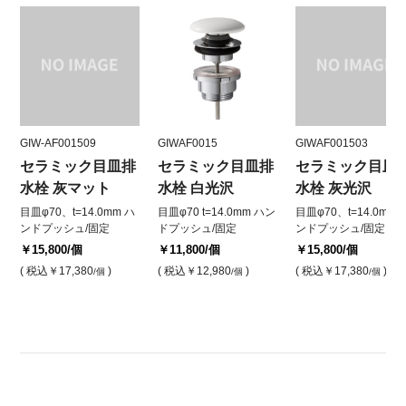
GIW-AF001509
GIWAF0015
GIWAF001503
セラミック目皿排
セラミック目皿排
セラミック目皿
水栓 灰マット
水栓 白光沢
水栓 灰光沢
目皿φ70、t=14.0mm ハ
目皿φ70 t=14.0mm ハン
目皿φ70、t=14.0mm 
ンドプッシュ/固定
ドプッシュ/固定
ンドプッシュ/固定
￥15,800
/個
￥11,800
/個
￥15,800
/個
( 税込
￥17,380
)
( 税込
￥12,980
)
( 税込
￥17,380
)
/個
/個
/個