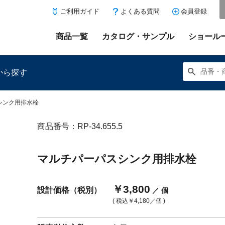
ご利用ガイド
よくある質問
会員登録
商品一覧
カタログ・サンプル
ショール
から探す
シンク用排水栓
商品番号：RP-34.655.5
にある「お気に入り登録」を押すと登録した商品がここに表示
マルチパーパスシンク用排水栓
￥3,800
設計価格（税別）
／ 個
( 税込
￥4,180
／個 )