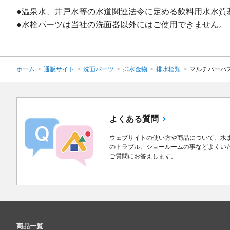
●温泉水、井戸水等の水道関連法令に定める飲料用水水質
●水栓パーツは当社の洗面器以外にはご使用できません。
ホーム
>
通販サイト
>
洗面パーツ
>
排水金物
>
排水栓類
>
マルチパーパ
よくある質問
ウェブサイトの使い方や商品について、水
のトラブル、ショールームの事などよくい
ご質問にお答えします。
商品一覧