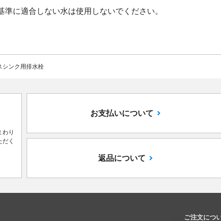
基準に適合しない水は使用しないでください。
スシンク用排水栓
お支払いについて
まわり
ただく
返品について
ご注文につ