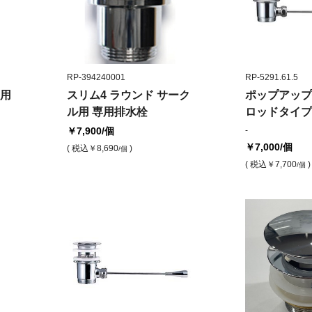
RP-394240001
RP-5291.61.5
用
スリム4 ラウンド サーク
ポップアップ
ル用 専用排水栓
ロッドタイプ(
￥7,900
/個
-
￥7,000
/個
( 税込
￥8,690
)
/個
( 税込
￥7,700
)
/個