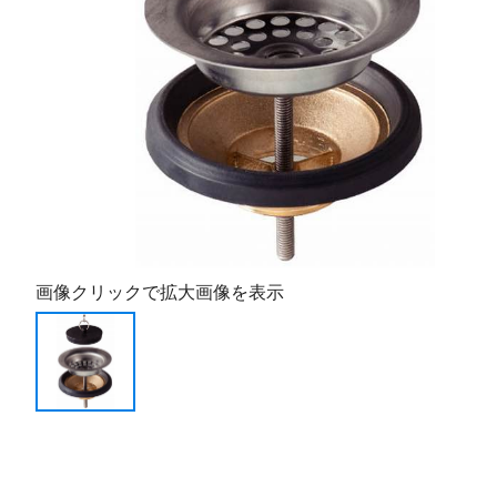
画像クリックで拡大画像を表示