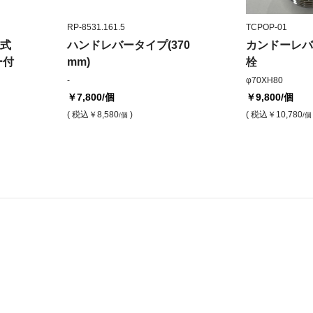
RP-8531.161.5
TCPOP-01
式
ハンドレバータイプ(370
カンドーレバ
ー付
mm)
栓
-
φ70XH80
￥7,800
/個
￥9,800
/個
( 税込
￥8,580
)
( 税込
￥10,780
/個
/個