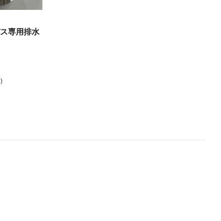
ス専用排水
)