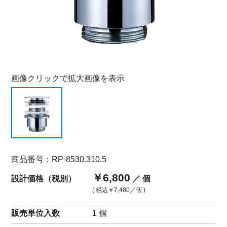
画像クリックで拡大画像を表示
商品番号：RP-8530.310.5
￥6,800
設計価格（税別）
／ 個
( 税込
￥7,480
／個 )
販売単位入数
1 個