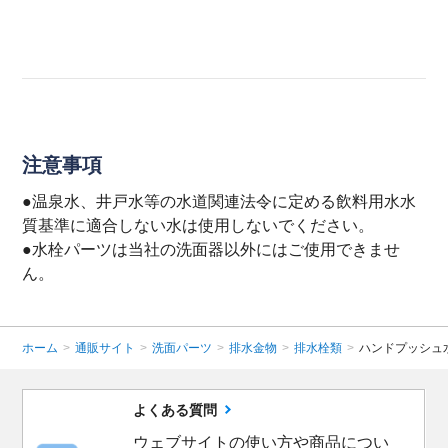
注意事項
●温泉水、井戸水等の水道関連法令に定める飲料用水水
質基準に適合しない水は使用しないでください。
●水栓パーツは当社の洗面器以外にはご使用できませ
ん。
ホーム
>
通販サイト
>
洗面パーツ
>
排水金物
>
排水栓類
>
ハンドプッシュ
よくある質問
ウェブサイトの使い方や商品につい