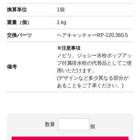
換算単位
1個
重量（
個
）
1
kg
交換パーツ
ヘアキャッチャー
RP-120.360.5
※注意事項
ノビリ、ジェシー水栓ポップアッ
プ付属排水栓の代替品としてご使
備考
用いただけます。
(デザインなど多少異なる部分が
あることをご了承ください。)
数量
個