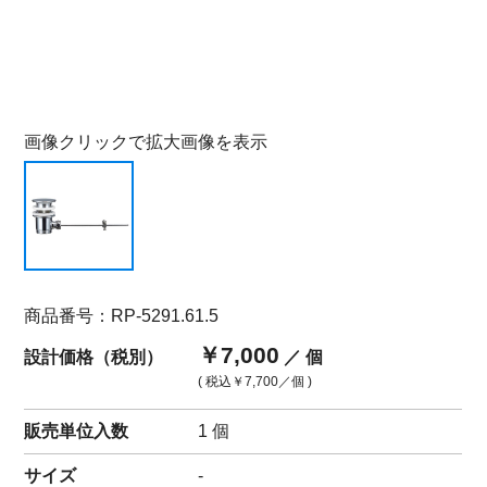
画像クリックで拡大画像を表示
商品番号：RP-5291.61.5
￥7,000
設計価格（税別）
／ 個
( 税込
￥7,700
／個 )
販売単位入数
1 個
サイズ
-