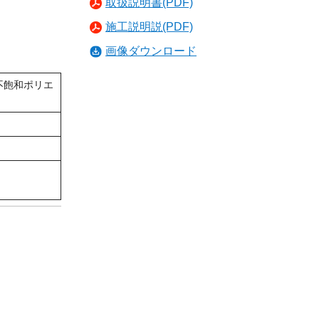
取扱説明書(PDF)
施工説明説(PDF)
画像ダウンロード
不飽和ポリエ