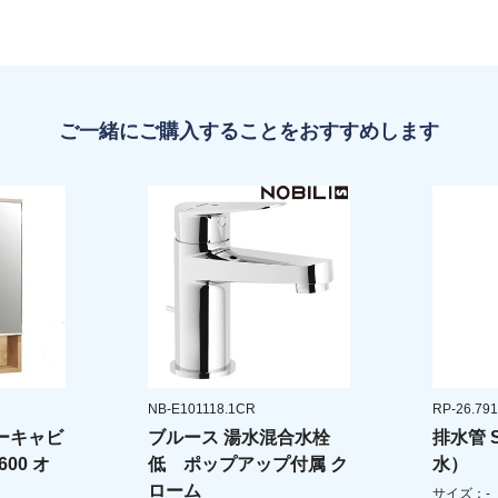
ご一緒にご購入することをおすすめします
NB-E101118.1CR
RP-26.791
ーキャビ
ブルース 湯水混合水栓
排水管 
00 オ
低 ポップアップ付属 ク
水）
ローム
サイズ：-