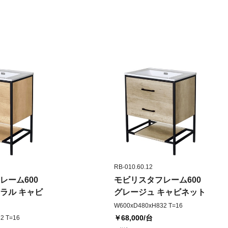
RB-010.60.12
レーム600
モビリスタフレーム600
ラル キャビ
グレージュ キャビネット
W600xD480xH832 T=16
￥68,000
/台
2 T=16