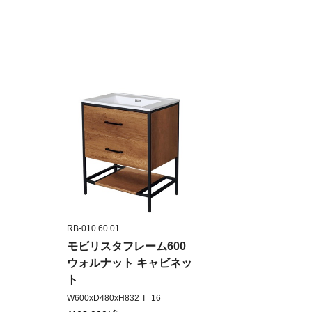
RB-010.60.01
モビリスタフレーム600
ウォルナット キャビネッ
ト
W600xD480xH832 T=16