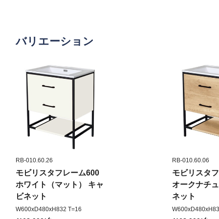
バリエーション
RB-010.60.26
RB-010.60.06
モビリスタフレーム600
モビリスタフ
ホワイト（マット） キャ
オークナチュ
ビネット
ネット
W600xD480xH832 T=16
W600xD480xH83