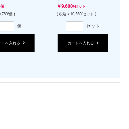
￥9,600
/個
/セット
,780/個 )
( 税込￥10,560/セット )
個
セット
ートへ入れる
カートへ入れる