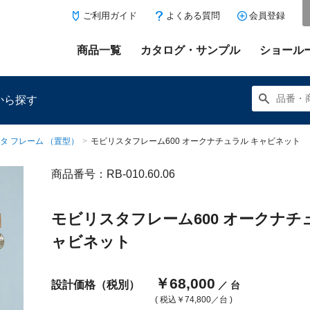
ご利用ガイド
よくある質問
会員登録
商品一覧
カタログ・サンプル
ショール
から探す
タ フレーム （置型）
>
モビリスタフレーム600 オークナチュラル キャビネット
商品番号：RB-010.60.06
にある「お気に入り登録」を押すと登録した商品がここに表示
モビリスタフレーム600 オークナチ
ャビネット
￥68,000
設計価格（税別）
／ 台
( 税込
￥74,800
／台 )