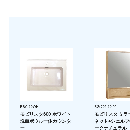
RBC-60WH
RG-705.60.06
モビリスタ600 ホワイト
モビリスタ ミラ
洗面ボウル一体カウンタ
ネット+シェルフ6
ー
ークナチュラル