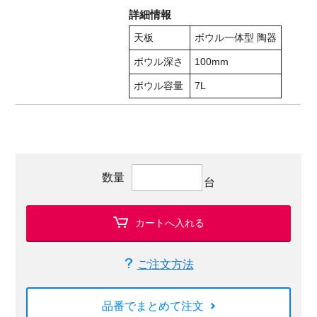
詳細情報
天板
ボウル一体型 陶器
ボウル深さ
100mm
ボウル容量
7L
数量
台
カートへ入れる
ご注文方法
品番でまとめて注文