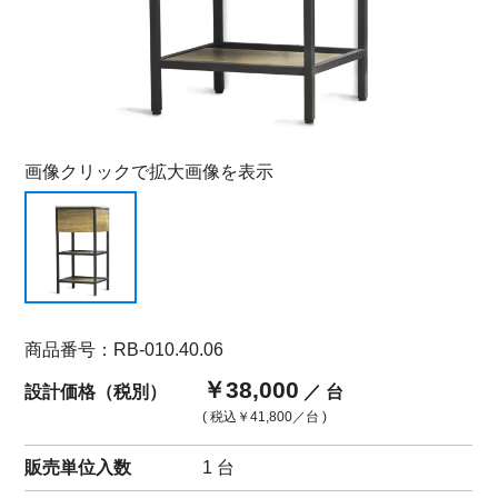
画像クリックで拡大画像を表示
商品番号：RB-010.40.06
￥38,000
設計価格（税別）
／ 台
( 税込
￥41,800
／台 )
販売単位入数
1 台