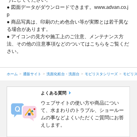
● 図面データがダウンロードできます。www.advan.co.j
p
● 商品写真は、印刷のため色合い等が実際とは若干異な
る場合があります。
● アイコンの見方や施工上のご注意、メンテナンス方
法、その他の注意事項などのついてはこちらをご覧くだ
さい。
ホーム
>
通販サイト
>
洗面化粧台・洗面台
>
モビリスタシリーズ
>
モビリ
よくある質問
ウェブサイトの使い方や商品につい
て、水まわりのトラブル、ショールー
ムの事などよくいただくご質問にお答
えします。