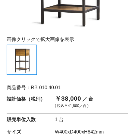
画像クリックで拡大画像を表示
商品番号：RB-010.40.01
￥38,000
設計価格（税別）
／ 台
( 税込
￥41,800
／台 )
販売単位入数
1 台
サイズ
W400xD400xH842mm