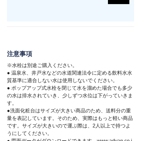
注意事項
※水栓は別途ご購入ください。
● 温泉水、井戸水などの水道関連法令に定める飲料水水
質基準に適合しない水は使用しないでください。
● ポップアップ式水栓を閉じて水を溜めた場合でも多少
の水は排水されていき、少しずつ水位は下がっていきま
す。
●洗面化粧台はサイズが大きい商品のため、送料分の重
量を表記しています。そのため、実際はもっと軽い商品
です。サイズが大きいので運ぶ際は、2人以上で持つよ
うにしてください。
● 図面データがダウンロードできます。www.advan.co.j