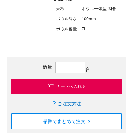
天板
ボウル一体型 陶器
ボウル深さ
100mm
ボウル容量
7L
数量
台
カートへ入れる
ご注文方法
品番でまとめて注文