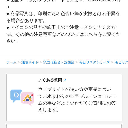
p
● 商品写真は、印刷のため色合い等が実際とは若干異な
る場合があります。
● アイコンの見方や施工上のご注意、メンテナンス方
法、その他の注意事項などのついてはこちらをご覧くだ
さい。
ホーム
>
通販サイト
>
洗面化粧台・洗面台
>
モビリスタシリーズ
>
モビリ
よくある質問
ウェブサイトの使い方や商品につい
て、水まわりのトラブル、ショールー
ムの事などよくいただくご質問にお答
えします。