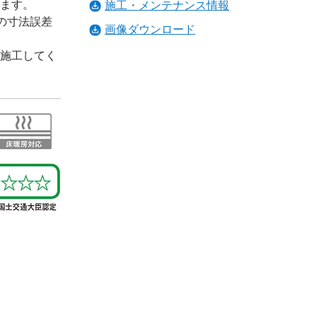
ます。
施工・メンテナンス情報
の寸法誤差
画像ダウンロード
施工してく