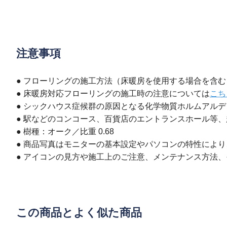
注意事項
● フローリングの施工方法（床暖房を使用する場合を含
● 床暖房対応フローリングの施工時の注意については
こち
● シックハウス症候群の原因となる化学物質ホルムアル
● 駅などのコンコース、百貨店のエントランスホール等
● 樹種：オーク／比重 0.68
● 商品写真はモニターの基本設定やパソコンの特性によ
● アイコンの見方や施工上のご注意、メンテナンス方法
この商品とよく似た商品