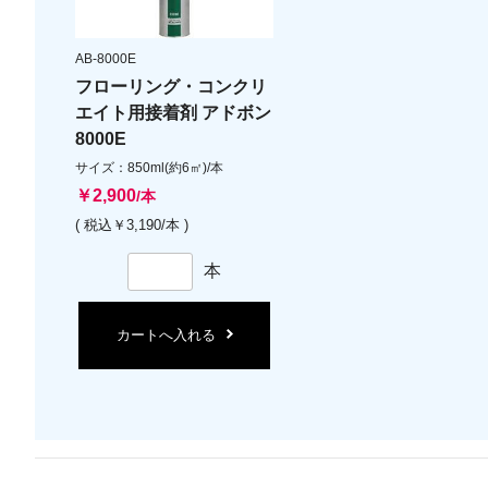
AB-8000E
フローリング・コンクリ
エイト用接着剤 アドボン
8000E
サイズ：850ml(約6㎡)/本
￥2,900
/本
( 税込￥3,190/本 )
本
カートへ入れる