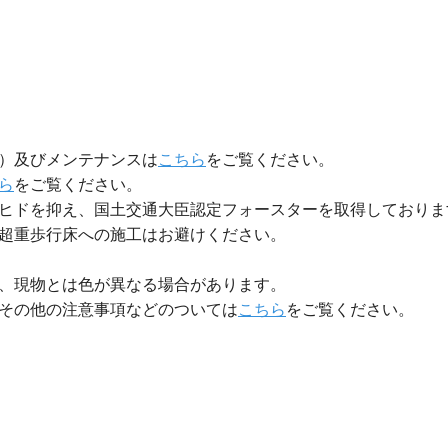
む）及びメンテナンスは
こちら
をご覧ください。
ら
をご覧ください。
デヒドを抑え、国土交通大臣認定フォースターを取得しており
、超重歩行床への施工はお避けください。
り、現物とは色が異なる場合があります。
、その他の注意事項などのついては
こちら
をご覧ください。