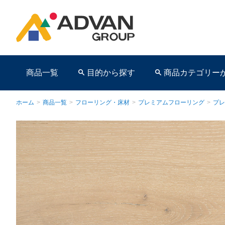
商品一覧
目的から探す
商品カテゴリー
ホーム
>
商品一覧
>
フローリング・床材
>
プレミアムフローリング
>
プレ
商品ページ