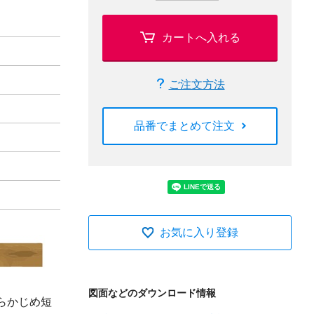
カートへ入れる
ご注文方法
品番でまとめて注文
お気に入り登録
図面などのダウンロード情報
らかじめ短