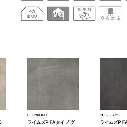
PLT-2803M9L
PLT-2804M9L
ラ
ライムズP FAタイプ グ
ライムズP F