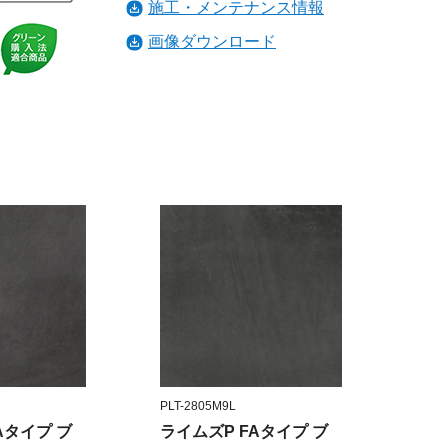
施工・メンテナンス情報
画像ダウンロード
PLT-2805M9L
Aタイプ ブ
ライムズP FAタイプ ブ