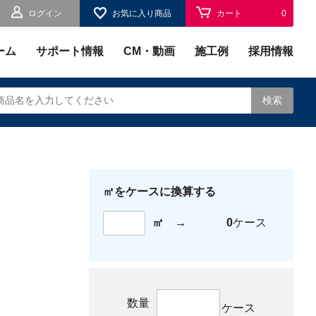
ログイン
お気に入り商品
カート
0
お気に入り
0
ーム
サポート情報
CM・動画
施工例
採用情報
検索
㎡をケースに換算する
されます。
㎡
→
0
ケース
数量
ケース