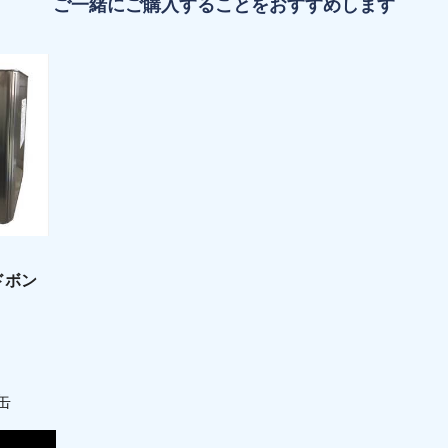
ご一緒にご購入することをおすすめします
ドボン
缶