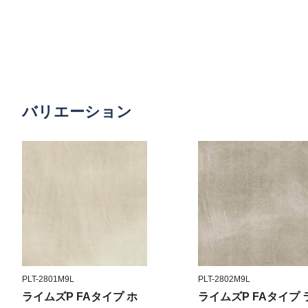
バリエーション
PLT-2801M9L
PLT-2802M9L
ライムズP FAタイプ ホ
ライムズP FAタイプ 