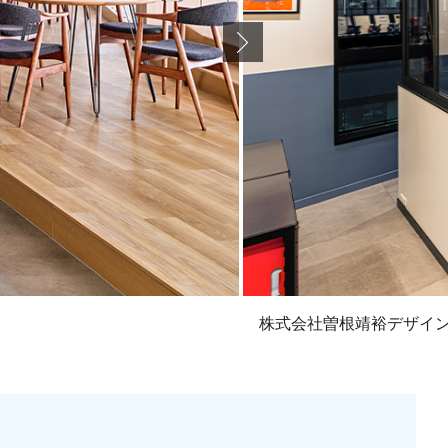
株式会社曽根靖裕デザイ