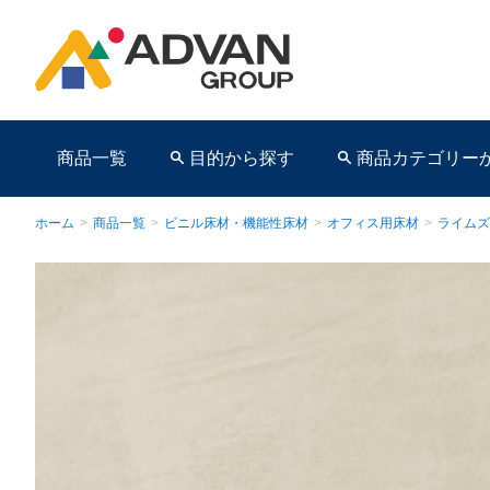
商品一覧
目的から探す
商品カテゴリー
ホーム
>
商品一覧
>
ビニル床材・機能性床材
>
オフィス用床材
>
ライムズ
商品ページ