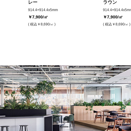
レー
ラウン
914.4×914.4x5mm
914.4×914.4x5m
￥7,900
/㎡
￥7,900
/㎡
( 税込
￥8,690
)
( 税込
￥8,690
)
/㎡
/㎡