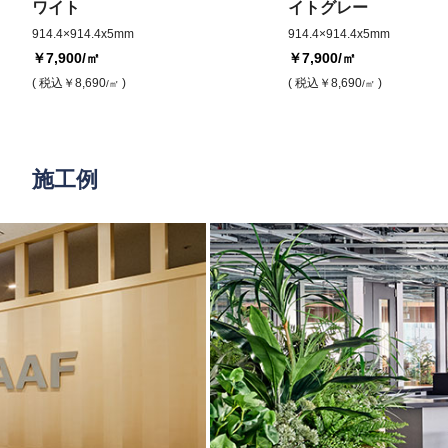
ワイト
イトグレー
914.4×914.4x5mm
914.4×914.4x5mm
￥7,900
/㎡
￥7,900
/㎡
( 税込
￥8,690
)
( 税込
￥8,690
)
/㎡
/㎡
施工例