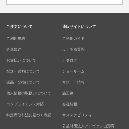
ご注文について
通販サイトについて
ご利用規約
ご利用ガイド
会員規約
よくある質問
お支払いについて
カタログ
配送・送料について
ショールーム
返品・交換について
サポート情報
個人情報の取扱いについて
施工例
コンプライアンス対応
会社情報
特定商取引法に基づく表記
サステナビリティ
公益財団法人アドヴァン山形育