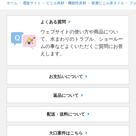
ホーム
>
通販サイト
>
ビニル床材・機能性床材
>
複層ビニル床タイル
>
フ
よくある質問
ウェブサイトの使い方や商品につい
て、水まわりのトラブル、ショールー
ムの事などよくいただくご質問にお答
えします。
お支払いについて
返品について
配送・送料について
大口案件はこちら