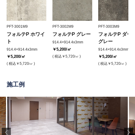
PFT-3001M9
PFT-3002M9
PFT-3003M9
フォルテP ホワイ
フォルテP グレー
フォルテP ダー
ト
グレー
914.4×914.4x3mm
￥5,200
/㎡
914.4×914.4x3mm
914.4×914.4x3mm
￥5,200
/㎡
( 税込
￥5,720
)
￥5,200
/㎡
/㎡
( 税込
￥5,720
)
( 税込
￥5,720
)
/㎡
/㎡
施工例