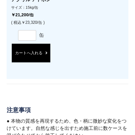
サイズ：15kg/缶
￥21,200
/缶
( 税込￥23,320/缶 )
缶
カートへ入れる
注意事項
● 本物の質感を再現するため、色・柄に微妙な変化をつ
けています。自然な感じを出すため施工前に数ケースを