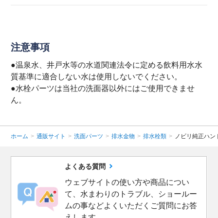
注意事項
●温泉水、井戸水等の水道関連法令に定める飲料用水水
質基準に適合しない水は使用しないでください。
●水栓パーツは当社の洗面器以外にはご使用できませ
ん。
ホーム
>
通販サイト
>
洗面パーツ
>
排水金物
>
排水栓類
>
ノビリ純正ハン
よくある質問
ウェブサイトの使い方や商品につい
て、水まわりのトラブル、ショールー
ムの事などよくいただくご質問にお答
えします。