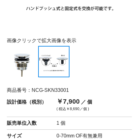
画像クリックで拡大画像を表示
商品番号：NCG-SKN33001
￥7,900
設計価格（税別）
／ 個
( 税込
￥8,690
／個 )
販売単位入数
1 個
サイズ
0-70mm OF有無兼用