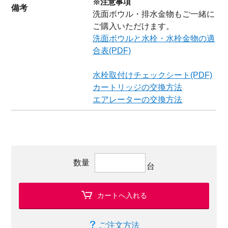
※注意事項
備考
洗面ボウル・排水金物もご一緒に
ご購入いただけます。
洗面ボウルと水栓・水栓金物の適
合表(PDF)
水栓取付けチェックシート(PDF)
カートリッジの交換方法
エアレーターの交換方法
数量
台
カートへ入れる
ご注文方法