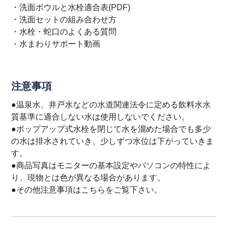
・
洗面ボウルと水栓適合表(PDF)
・
洗面セットの組み合わせ方
・
水栓・蛇口のよくある質問
・
水まわりサポート動画
注意事項
●温泉水、井戸水などの水道関連法令に定める飲料水水
質基準に適合しない水は使用しないでください。
●ポップアップ式水栓を閉じて水を溜めた場合でも多少
の水は排水されていき、少しずつ水位は下がっていきま
す。
●商品写真はモニターの基本設定やパソコンの特性によ
り、現物とは色が異なる場合があります。
●その他注意事項は
こちら
をご覧下さい。