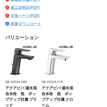
施工説明説(PDF)
交換パーツ(PDF)
画像ダウンロード
バリエーション
NB-103118.1BM
NB-103118.1CR
アクアビバ 湯水混
アクアビバ 湯水混
合水栓 低 ポッ
合水栓 低 ポッ
プアップ付属 ブラ
プアップ付属 クロ
ック
ーム