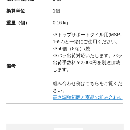
換算単位
1個
重量（
個
）
0.16
kg
※トップサポートタイル用(MSP-
1657)と一緒にご使用ください。
※50個（8kg）/袋
※バラ出荷対応いたします。バラ
出荷手数料￥2,000円を別途頂戴
備考
します。
組み合わせ例はこちらをご覧くだ
さい。
高さ調整範囲と商品の組み合わせ