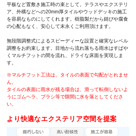
平板など置敷き施工時の束として。テラスやエクステリ
ア、外構などへの20mm厚タイルやウッドデッキの施工
を容易なものにしてくれます。樹脂製だから錆びや腐食
の心配もなく、安心して末永くご利用頂けます。
無段階調整式によるスピーディーな設置と確実なレベル
調整をお約束します。目地から流れ落ちる雨水はすばや
くマルチフットの間を流れ、ドライな床面を実現しま
す。
※マルチフット工法は、タイルの表面で勾配がとれませ
ん。
タイルの表面に雨水が残る場合は、滑って転倒しないよ
うにゴムヘラ、ブラシ等で隙間に水を落としてくださ
い。
より快適なエクステリア空間を提案