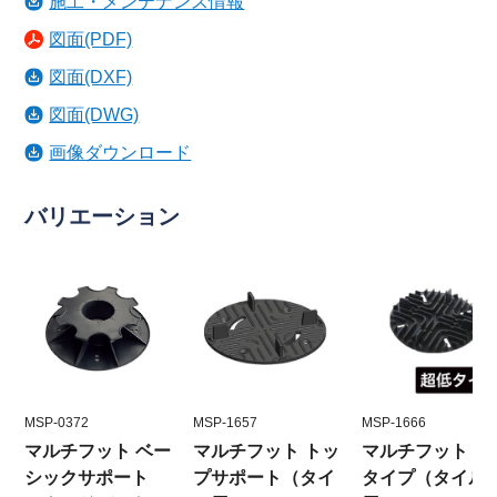
施工・メンテナンス情報
図面(PDF)
図面(DXF)
図面(DWG)
画像ダウンロード
バリエーション
MSP-0372
MSP-1657
MSP-1666
マルチフット ベー
マルチフット トッ
マルチフット 超
シックサポート
プサポート（タイ
タイプ（タイル