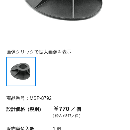
画像クリックで拡大画像を表示
商品番号：MSP-8792
￥770
設計価格（税別）
／ 個
( 税込
￥847
／個 )
販売単位入数
1 個