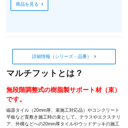
商品を見る
詳細情報（シリーズ・品番）
マルチフットとは？
無段階調整式の樹脂製サポート材（束）
です。
磁器タイル（20mm厚、束施工対応品）やコンクリート
平板など置敷き施工時の束として。テラスやエクステリ
ア、外構などへの20mm厚タイルやウッドデッキの施工