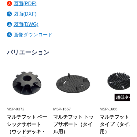
図面(PDF)
図面(DXF)
図面(DWG)
画像ダウンロード
バリエーション
MSP-0372
MSP-1657
MSP-1666
マルチフット ベー
マルチフット トッ
マルチフット 超
シックサポート
プサポート（タイ
タイプ（タイル
（ウッドデッキ・
ル用）
用）