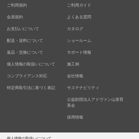
ご利用規約
ご利用ガイド
会員規約
よくある質問
お支払いについて
カタログ
配送・送料について
ショールーム
返品・交換について
サポート情報
個人情報の取扱いについて
施工例
コンプライアンス対応
会社情報
特定商取引法に基づく表記
サステナビリティ
公益財団法人アドヴァン山形育
英会
採用情報
個人情報の取扱いについて