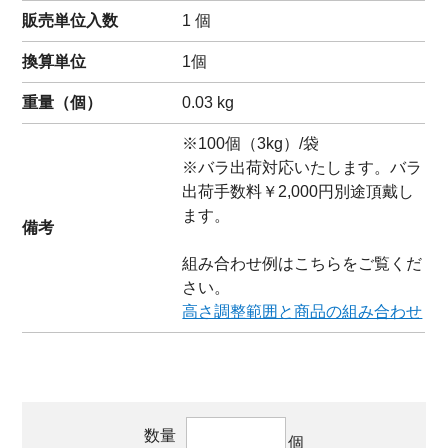
販売単位入数
1 個
換算単位
1個
重量（
個
）
0.03
kg
※100個（3kg）/袋
※バラ出荷対応いたします。バラ
出荷手数料￥2,000円別途頂戴し
ます。
備考
組み合わせ例はこちらをご覧くだ
さい。
高さ調整範囲と商品の組み合わせ
数量
個