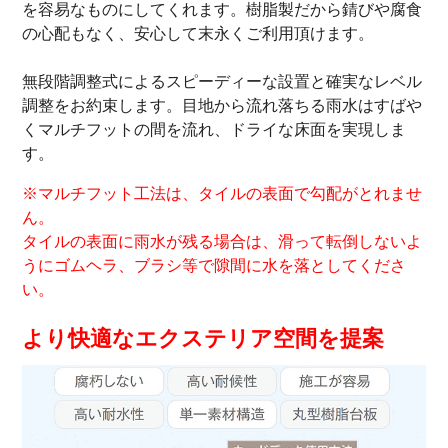
を容易なものにしてくれます。樹脂製だから錆びや腐食
の心配もなく、安心して末永くご利用頂けます。
無段階調整式によるスピーディーな設置と確実なレベル
調整をお約束します。目地から流れ落ちる雨水はすばや
くマルチフットの間を流れ、ドライな床面を実現しま
す。
※マルチフット工法は、タイルの表面で勾配がとれませ
ん。
タイルの表面に雨水が残る場合は、滑って転倒しないよ
うにゴムヘラ、ブラシ等で隙間に水を落としてくださ
い。
より快適なエクステリア空間を提案