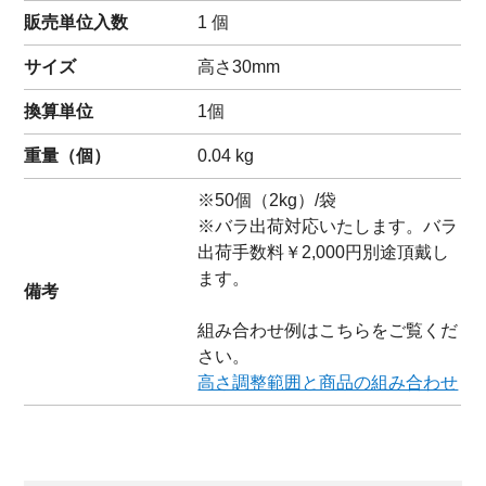
販売単位入数
1 個
サイズ
高さ30mm
換算単位
1個
重量（
個
）
0.04
kg
※50個（2kg）/袋
※バラ出荷対応いたします。バラ
出荷手数料￥2,000円別途頂戴し
ます。
備考
組み合わせ例はこちらをご覧くだ
さい。
高さ調整範囲と商品の組み合わせ