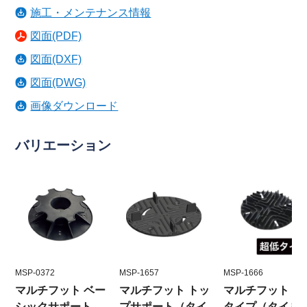
施工・メンテナンス情報
図面(PDF)
図面(DXF)
図面(DWG)
画像ダウンロード
バリエーション
MSP-0372
MSP-1657
MSP-1666
マルチフット ベー
マルチフット トッ
マルチフット 超
シックサポート
プサポート（タイ
タイプ（タイル