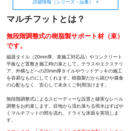
詳細情報（シリーズ・品番）
マルチフットとは？
無段階調整式の樹脂製サポート材（束）
です。
磁器タイル（20mm厚、束施工対応品）やコンクリート
平板など置敷き施工時の束として。テラスやエクステリ
ア、外構などへの20mm厚タイルやウッドデッキの施工
を容易なものにしてくれます。樹脂製だから錆びや腐食
の心配もなく、安心して末永くご利用頂けます。
無段階調整式によるスピーディーな設置と確実なレベル
調整をお約束します。目地から流れ落ちる雨水はすばや
くマルチフットの間を流れ、ドライな床面を実現しま
す。