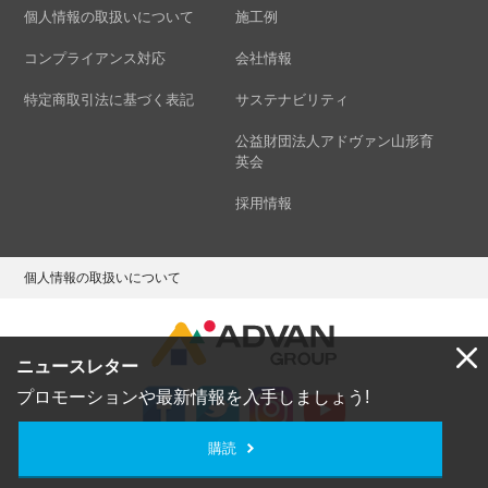
個人情報の取扱いについて
施工例
コンプライアンス対応
会社情報
特定商取引法に基づく表記
サステナビリティ
公益財団法人アドヴァン山形育
英会
採用情報
個人情報の取扱いについて
ニュースレター
プロモーションや最新情報を入手しましょう!
購読
Copyright © ADVAN GROUP Co.,Ltd. All Rights Reserved.