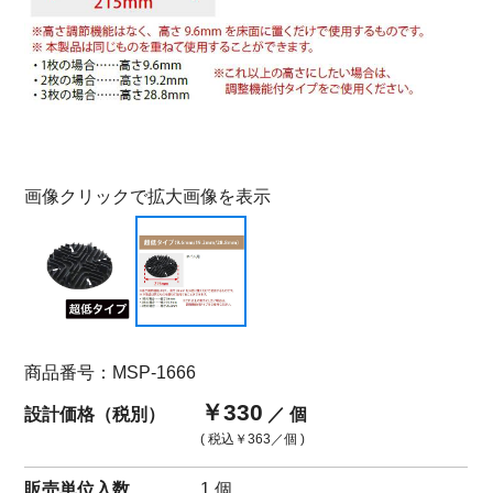
画像クリックで拡大画像を表示
商品番号：MSP-1666
￥330
設計価格（税別）
／ 個
( 税込
￥363
／個 )
販売単位入数
1 個