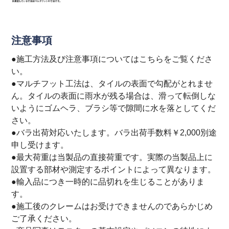
注意事項
●施工方法及び注意事項については
こちら
をご覧くださ
い。
●マルチフット工法は、タイルの表面で勾配がとれませ
ん。タイルの表面に雨水が残る場合は、滑って転倒しな
いようにゴムヘラ、ブラシ等で隙間に水を落としてくだ
さい。
●バラ出荷対応いたします。バラ出荷手数料￥2,000別途
申し受けます。
●最大荷重は当製品の直接荷重です。実際の当製品上に
設置する部材や測定するポイントによって異なります。
●輸入品につき一時的に品切れを生じることがありま
す。
●施工後のクレームはお受けできませんのであらかじめ
ご了承ください。