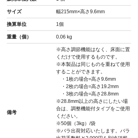
サイズ
幅215mm×高さ9.6mm
換算単位
1個
重量（
個
）
0.06
kg
※高さ調節機能はなく、床面に置
くだけで使用するものです。
※本製品は同じものを重ねて使用
することができます。
・1枚の場合=高さ9.6mm
・2枚の場合=高さ19.2mm
・3枚の場合=高さ28.8mm
※28.8mm以上の高さにしたい場
合は、調整機能付タイプをご使用
備考
ください。
※50個（3kg）/袋
※バラ出荷対応いたします。バラ