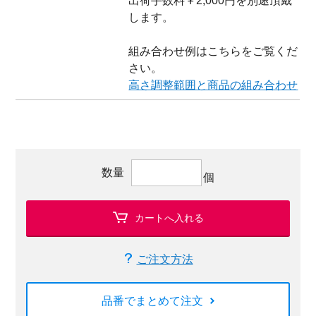
出荷手数料￥2,000円を別途頂戴
します。
組み合わせ例はこちらをご覧くだ
さい。
高さ調整範囲と商品の組み合わせ
数量
個
カートへ入れる
ご注文方法
品番でまとめて注文