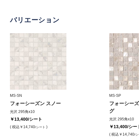
バリエーション
MS-SN
MS-SP
フォーシーズン スノー
フォーシーズ
グ
光沢 295角x10
￥13,400
/シート
光沢 295角x10
￥13,400
/シー
( 税込
￥14,740
)
/シート
( 税込
￥14,740
/