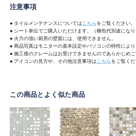
注意事項
● タイルメンテナンスについては
こちら
をご覧ください。
● シート単位でご購入いただけます。（梱包代別途にな
● 火力の強い厨房の壁面には、使用できません。
● 商品写真はモニターの基本設定やパソコンの特性によ
● 施工後のクレームはお受けできませんのであらかじめ
● アイコンの見方や、その他注意事項は
こちら
をご覧くだ
この商品とよく似た商品