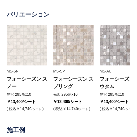
バリエーション
MS-SN
MS-SP
MS-AU
フォーシーズン ス
フォーシーズン ス
フォーシーズン 
ノー
プリング
ウタム
光沢 295角x10
光沢 295角x10
光沢 295角x10
￥13,400
/シート
￥13,400
/シート
￥13,400
/シート
( 税込
￥14,740
)
( 税込
￥14,740
)
( 税込
￥14,740
)
/シート
/シート
/シート
施工例