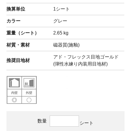
換算単位
1シート
カラー
グレー
重量（
シート
）
2.65
kg
材質・素材
磁器質(施釉)
アド・フレックス目地ゴールド
推奨目地材
(弾性水練り内装用目地材)
数量
シート