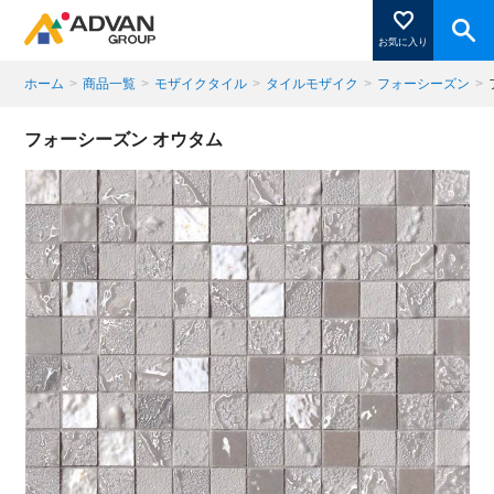
お気に入り
ホーム
>
商品一覧
>
モザイクタイル
>
タイルモザイク
>
フォーシーズン
>
商品ページにある「お気に入り登録」を押すと登録した
フォーシーズン オウタム
商品がここに表示されます。
閉じる