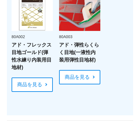
80A002
80A003
アド・フレックス
アド・弾性らくら
目地ゴールド(弾
く目地(一液性内
性水練り内装用目
装用弾性目地材)
地材)
商品を見る
商品を見る