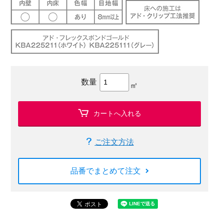
数量
㎡
カートへ入れる
ご注文方法
品番でまとめて注文