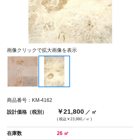
画像クリックで拡大画像を表示
商品番号：KM-4162
￥21,800
設計価格（税別）
／ ㎡
( 税込
￥23,980
／㎡ )
在庫数
26 ㎡