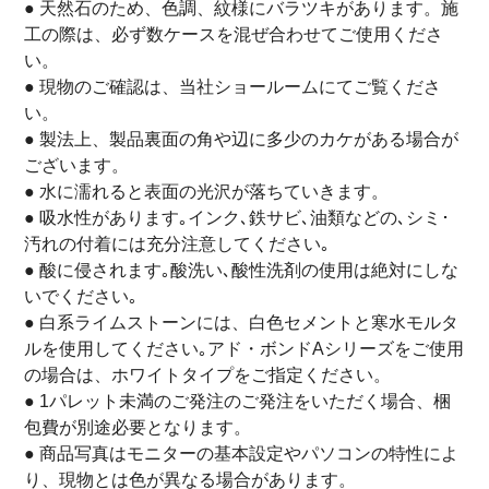
● 天然石のため、色調、紋様にバラツキがあります。施
工の際は、必ず数ケースを混ぜ合わせてご使用くださ
い。
● 現物のご確認は、当社ショールームにてご覧くださ
い。
● 製法上、製品裏面の角や辺に多少のカケがある場合が
ございます。
● 水に濡れると表面の光沢が落ちていきます。
● 吸水性があります｡インク､鉄サビ､油類などの､シミ･
汚れの付着には充分注意してください｡
● 酸に侵されます｡酸洗い､酸性洗剤の使用は絶対にしな
いでください｡
● 白系ライムストーンには、白色セメントと寒水モルタ
ルを使用してください｡アド・ボンドAシリーズをご使用
の場合は、ホワイトタイプをご指定ください。
● 1パレット未満のご発注のご発注をいただく場合、梱
包費が別途必要となります。
● 商品写真はモニターの基本設定やパソコンの特性によ
り、現物とは色が異なる場合があります。