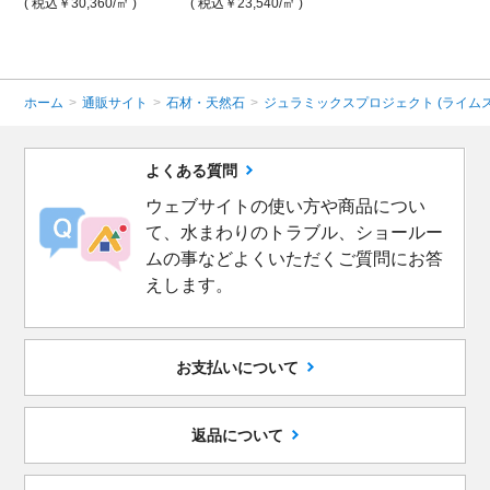
( 税込￥30,360
/㎡ )
( 税込￥23,540
/㎡ )
ホーム
>
通販サイト
>
石材・天然石
>
ジュラミックスプロジェクト (ライム
よくある質問
ウェブサイトの使い方や商品につい
て、水まわりのトラブル、ショールー
ムの事などよくいただくご質問にお答
えします。
お支払いについて
返品について