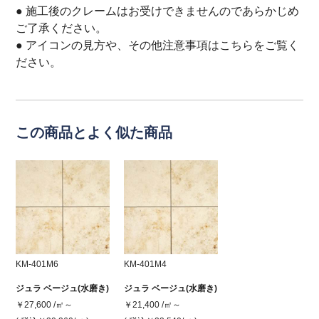
● 施工後のクレームはお受けできませんのであらかじめ
ご了承ください。
● アイコンの見方や、その他注意事項は
こちら
をご覧く
ださい。
この商品とよく似た商品
KM-401M6
KM-401M4
ジュラ ベージュ(水磨き)
ジュラ ベージュ(水磨き)
￥27,600 /㎡～
￥21,400 /㎡～