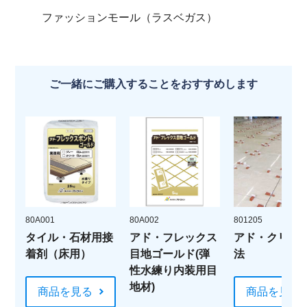
ファッションモール（ラスベガス）
ご一緒にご購入することをおすすめします
80A001
80A002
801205
タイル・石材用接
アド・フレックス
アド・クリッ
着剤（床用）
目地ゴールド(弾
法
性水練り内装用目
地材)
商品を見る
商品を見る