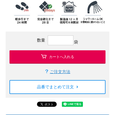
数量
袋
カートへ入れる
ご注文方法
品番でまとめて注文