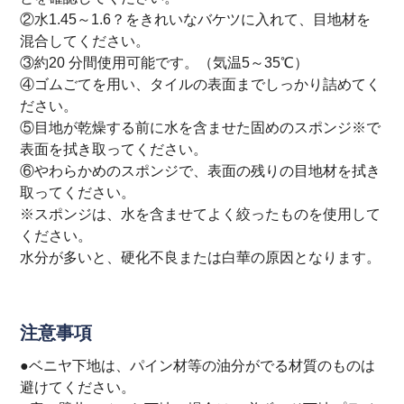
②水1.45～1.6？をきれいなバケツに入れて、目地材を
混合してください。
③約20 分間使用可能です。（気温5～35℃）
④ゴムごてを用い、タイルの表面までしっかり詰めてく
ださい。
⑤目地が乾燥する前に水を含ませた固めのスポンジ※で
表面を拭き取ってください。
⑥やわらかめのスポンジで、表面の残りの目地材を拭き
取ってください。
※スポンジは、水を含ませてよく絞ったものを使用して
ください。
水分が多いと、硬化不良または白華の原因となります。
注意事項
●ベニヤ下地は、パイン材等の油分がでる材質のものは
避けてください。