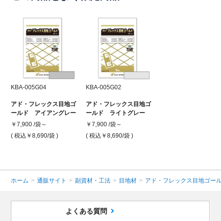
KBA-005G04
KBA-005G02
アド・フレックス目地ゴ
アド・フレックス目地ゴ
ールド アイアングレー
ールド ライトグレー
￥7,900 /袋～
￥7,900 /袋～
( 税込￥8,690
/袋 )
( 税込￥8,690
/袋 )
ホーム
>
通販サイト
>
副資材・工法
>
目地材
>
アド・フレックス目地ゴール
よくある質問