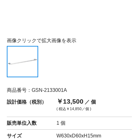
画像クリックで拡大画像を表示
商品番号：GSN-2133001A
￥13,500
設計価格（税別）
／ 個
( 税込
￥14,850
／個 )
販売単位入数
1 個
サイズ
W630xD60xH15mm