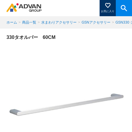
お気に入り
ホーム
>
商品一覧
>
水まわりアクセサリー
>
GSNアクセサリー
>
GSN330
商品ページにある「お気に入り登録」を押すと登録した
330タオルバー 60CM
商品がここに表示されます。
閉じる