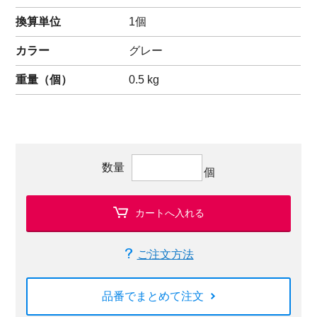
換算単位
1個
カラー
グレー
重量（
個
）
0.5
kg
数量
個
カートへ入れる
ご注文方法
品番でまとめて注文