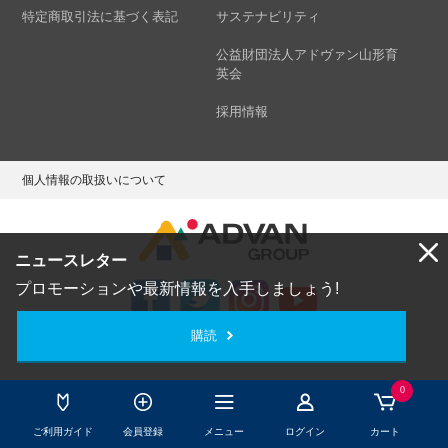
特定商取引法に基づく表記
サステナビリティ
公益財団法人アドヴァン山形育
英会
採用情報
個人情報の取扱いについて
ニュースレター
プロモーションや最新情報を入手しましょう!
購読
Copyright © ADVAN GROUP Co.,Ltd. All Rights Reserved.
0
ご利用ガイド
会員登録
メニュー
ログイン
カート