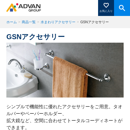
お気に入り
ホーム
>
商品一覧
>
水まわりアクセサリー
>
GSNアクセサリー
GSNアクセサリー
商品ページにある「お気に入り登録」を押すと登録した
商品がここに表示されます。
閉じる
シンプルで機能性に優れたアクセサリーをご用意。タオ
ルバーやペーパーホルダー、
拡大鏡など、空間に合わせてトータルコーディネートが
できます。