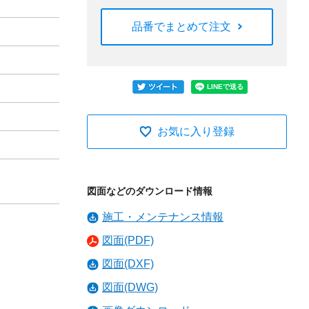
品番でまとめて注文
お気に入り登録
図面などのダウンロード情報
施工・メンテナンス情報
図面(PDF)
図面(DXF)
図面(DWG)