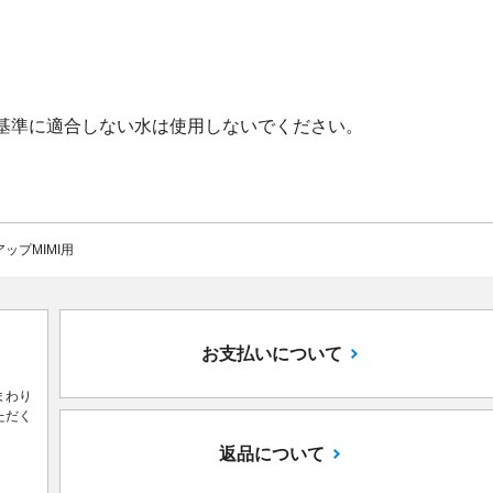
基準に適合しない水は使用しないでください。
アップMIMI用
お支払いについて
まわり
ただく
返品について