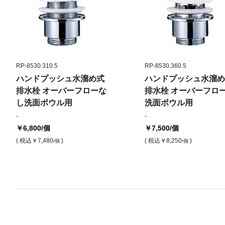
RP-8530.310.5
RP-8530.360.5
ハンドプッシュ水溜め式
ハンドプッシュ水溜め
排水栓 オーバーフローな
排水栓 オーバーフロ
し洗面ボウル用
洗面ボウル用
-
-
￥6,800
/個
￥7,500
/個
( 税込
￥7,480
)
( 税込
￥8,250
)
/個
/個