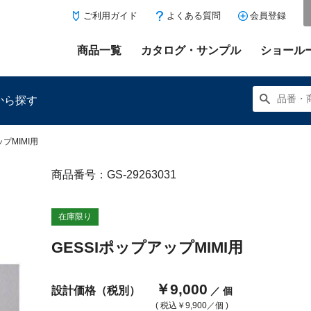
ご利用ガイド
よくある質問
会員登録
商品一覧
カタログ・サンプル
ショール
から探す
ップMIMI用
商品番号：GS-29263031
にある「お気に入り登録」を押すと登録した商品がここに表示
在庫限り
GESSIポップアップMIMI用
￥9,000
設計価格（税別）
／ 個
( 税込
￥9,900
／個 )