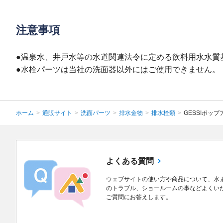
注意事項
●温泉水、井戸水等の水道関連法令に定める飲料用水水質
●水栓パーツは当社の洗面器以外にはご使用できません。
ホーム
>
通販サイト
>
洗面パーツ
>
排水金物
>
排水栓類
>
GESSIポップ
よくある質問
ウェブサイトの使い方や商品について、水
のトラブル、ショールームの事などよくい
ご質問にお答えします。