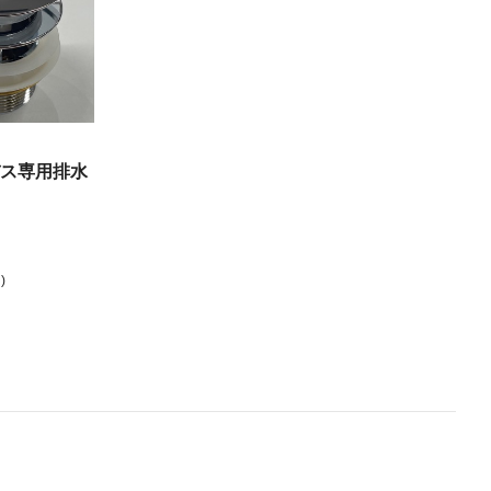
ス専用排水
)