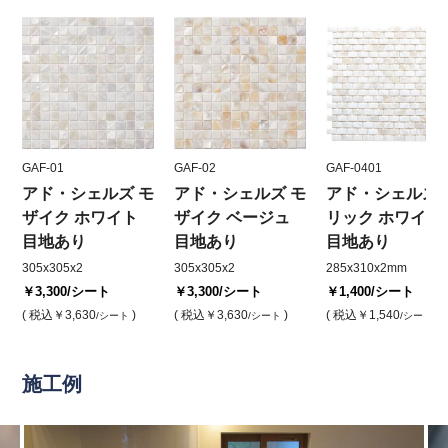
GAF-01
GAF-02
GAF-0401
アド・シェルズ モ
アド・シェルズ モ
アド・シェルズ 
ザイク ホワイト
ザイク ベージュ
リック ホワイト
目地あり
目地あり
目地あり
305x305x2
305x305x2
285x310x2mm
￥3,300
/シート
￥3,300
/シート
￥1,400
/シート
( 税込
￥3,630
)
( 税込
￥3,630
)
( 税込
￥1,540
)
/シート
/シート
/シート
施工例