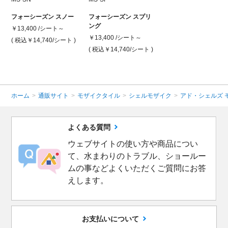
フォーシーズン スノー
フォーシーズン スプリ
ング
￥13,400 /シート～
￥13,400 /シート～
( 税込￥14,740
/シート )
( 税込￥14,740
/シート )
ホーム
>
通販サイト
>
モザイクタイル
>
シェルモザイク
>
アド・シェルズ 
よくある質問
ウェブサイトの使い方や商品につい
て、水まわりのトラブル、ショールー
ムの事などよくいただくご質問にお答
えします。
お支払いについて