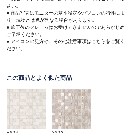
さい。
● 商品写真はモニターの基本設定やパソコンの特性によ
り、現物とは色が異なる場合があります。
● 施工後のクレームはお受けできませんのであらかじめ
ご了承ください。
● アイコンの見方や、その他注意事項は
こちら
をご覧く
ださい。
この商品とよく似た商品
MS-SN
MS-SP