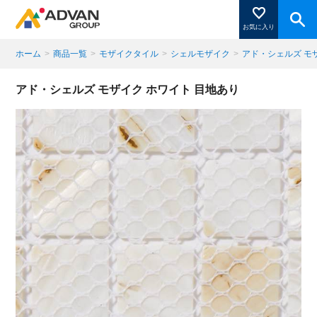
お気に入り
ホーム
>
商品一覧
>
モザイクタイル
>
シェルモザイク
>
アド・シェルズ モ
商品ページにある「お気に入り登録」を押すと登録した
アド・シェルズ モザイク ホワイト 目地あり
商品がここに表示されます。
閉じる