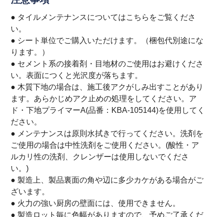
● タイルメンテナンスについては
こちら
をご覧くださ
い。
● シート単位でご購入いただけます。（梱包代別途にな
ります。）
● セメント系の接着剤・目地材のご使用はお避けくださ
い。表面につくと光沢度が落ちます。
● 木質下地の場合は、施工後アクがしみ出すことがあり
ます。あらかじめアク止めの処理をしてください。ア
ド・下地プライマーA(品番：KBA-105144)を使用してく
ださい。
● メンテナンスは原則水拭きで行ってください。洗剤を
ご使用の場合は中性洗剤をご使用ください。(酸性・ア
ルカリ性の洗剤、クレンザーは使用しないでくださ
い。)
● 製造上、製品裏面の角や辺に多少カケがある場合がご
ざいます。
● 火力の強い厨房の壁面には、使用できません。
● 製造ロット毎に色幅がありますので、予めご了承くだ