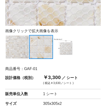
画像クリックで拡大画像を表示
商品番号：GAF-01
￥3,300
設計価格（税別）
／ シート
( 税込
￥3,630
／シート )
販売単位入数
1 シート
サイズ
305x305x2