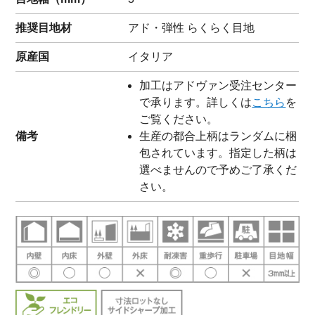
推奨目地材
アド・弾性 らくらく目地
原産国
イタリア
加工はアドヴァン受注センター
で承ります。詳しくは
こちら
を
ご覧ください。
備考
生産の都合上柄はランダムに梱
包されています。指定した柄は
選べませんので予めご了承くだ
さい。