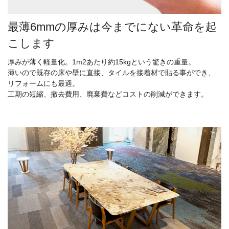
最薄6mmの厚みは今までにない革命を起
こします
厚みが薄く軽量化。1m2あたり約15kgという驚きの重量。
薄いので既存の床や壁に直接、タイルを接着材で貼る事ができ、
リフォームにも最適。
工期の短縮、撤去費用、廃棄費などコストの削減ができます。