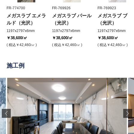
FR-774700
FR-769926
FR-769923
メガスラブ エメラ
メガスラブ パール
メガスラブ ブル
ルド（光沢）
（光沢）
（光沢）
1197x2797x6mm
1197x2797x6mm
1197x2797x6mm
￥38,600
/㎡
￥38,600
/㎡
￥38,600
/㎡
( 税込
￥42,460
)
( 税込
￥42,460
)
( 税込
￥42,460
)
/㎡
/㎡
/㎡
施工例