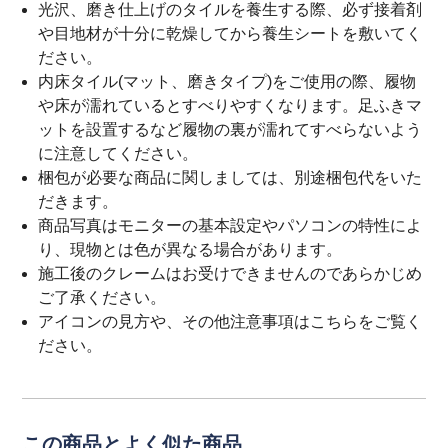
光沢、磨き仕上げのタイルを養生する際、必ず接着剤
や目地材が十分に乾燥してから養生シートを敷いてく
ださい。
内床タイル(マット、磨きタイプ)をご使用の際、履物
や床が濡れているとすべりやすくなります。足ふきマ
ットを設置するなど履物の裏が濡れてすべらないよう
に注意してください。
梱包が必要な商品に関しましては、別途梱包代をいた
だきます。
商品写真はモニターの基本設定やパソコンの特性によ
り、現物とは色が異なる場合があります。
施工後のクレームはお受けできませんのであらかじめ
ご了承ください。
アイコンの見方や、その他注意事項は
こちら
をご覧く
ださい。
この商品とよく似た商品