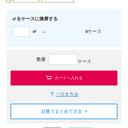
㎡をケースに換算する
㎡
→
ケース
0
数量
ケース
カートへ入れる
ご注文方法
品番でまとめて注文