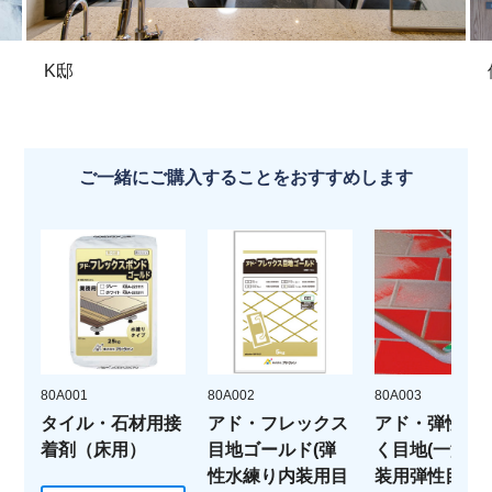
K邸
ご一緒にご購入することをおすすめします
80A001
80A002
80A003
タイル・石材用接
アド・フレックス
アド・弾性ら
着剤（床用）
目地ゴールド(弾
く目地(一液性
性水練り内装用目
装用弾性目地材