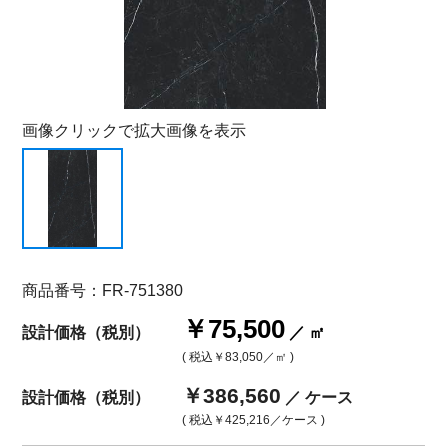
画像クリックで拡大画像を表示
商品番号：FR-751380
￥75,500
設計価格（税別）
／ ㎡
( 税込
￥83,050
／㎡ )
￥386,560
設計価格（税別）
／ ケース
( 税込
￥425,216
／ケース )