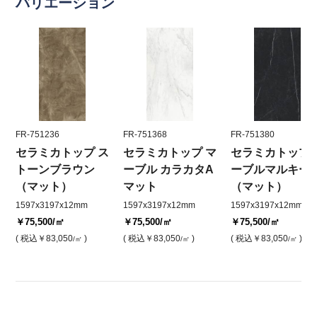
バリエーション
FR-751236
FR-751368
FR-751380
セラミカトップ ス
セラミカトップ マ
セラミカトップ 
トーンブラウン
ーブル カラカタA
ーブルマルキー
（マット）
マット
（マット）
1597x3197x12mm
1597x3197x12mm
1597x3197x12mm
￥75,500
/㎡
￥75,500
/㎡
￥75,500
/㎡
( 税込
￥83,050
)
( 税込
￥83,050
)
( 税込
￥83,050
)
/㎡
/㎡
/㎡