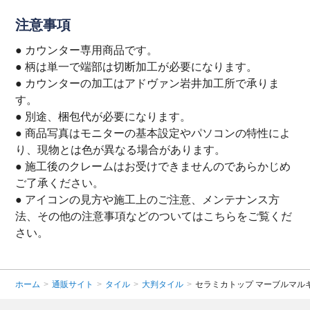
注意事項
● カウンター専用商品です。
● 柄は単一で端部は切断加工が必要になります。
● カウンターの加工はアドヴァン岩井加工所で承りま
す。
● 別途、梱包代が必要になります。
● 商品写真はモニターの基本設定やパソコンの特性によ
り、現物とは色が異なる場合があります。
● 施工後のクレームはお受けできませんのであらかじめ
ご了承ください。
● アイコンの見方や施工上のご注意、メンテナンス方
法、その他の注意事項などのついてはこちらをご覧くだ
さい。
ホーム
>
通販サイト
>
タイル
>
大判タイル
>
セラミカトップ マーブルマル