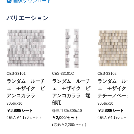
画像ダウンロード
バリエーション
CES-33101
CES-33101C
CES-33102
ランダム ルーチ
ランダム ルーチ
ランダム ルー
ェ モザイク ビ
ェ モザイク ビ
ェ モザイク 
アンコカララ
アンコカララ 端
テチーノベージ
部用
305角x10
305角x10
￥3,800
/シート
￥3,800
/シート
端部用 35x305x10
( 税込
￥4,180
)
￥2,000
/セット
( 税込
￥4,180
)
/シート
/シート
( 税込
￥2,200
)
/セット