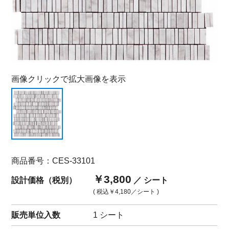
画像クリックで拡大画像を表示
商品番号：CES-33101
￥3,800
設計価格（税別）
／ シート
( 税込
￥4,180
／シート )
販売単位入数
1 シート