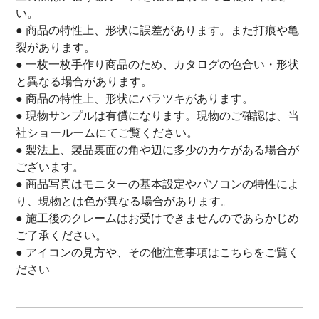
い。
● 商品の特性上、形状に誤差があります。また打痕や亀
裂があります。
● 一枚一枚手作り商品のため、カタログの色合い・形状
と異なる場合があります。
● 商品の特性上、形状にバラツキがあります。
● 現物サンプルは有償になります。現物のご確認は、当
社ショールームにてご覧ください。
● 製法上、製品裏面の角や辺に多少のカケがある場合が
ございます。
● 商品写真はモニターの基本設定やパソコンの特性によ
り、現物とは色が異なる場合があります。
● 施工後のクレームはお受けできませんのであらかじめ
ご了承ください。
● アイコンの見方や、その他注意事項は
こちら
をご覧く
ださい