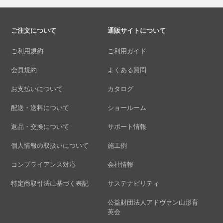
ご注文について
通販サイトについて
ご利用規約
ご利用ガイド
会員規約
よくある質問
お支払いについて
カタログ
配送・送料について
ショールーム
返品・交換について
サポート情報
個人情報の取扱いについて
施工例
コンプライアンス対応
会社情報
特定商取引法に基づく表記
サステナビリティ
公益財団法人アドヴァン山形育
英会